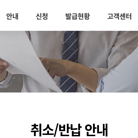
안내
신청
발급현황
고객센터
취소/반납 안내