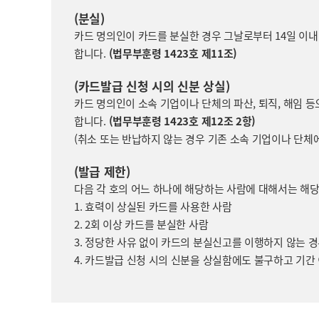
(분실)
카드 명의인이 카드를 분실한 경우 그날로부터 14일 이내
합니다.
(법무부훈령 1423호 제11조)
(카드발급 신청 시의 신분 상실)
카드 명의인이 소속 기업이나 단체의 파산, 퇴직, 해임 등
합니다.
(법무부훈령 1423호 제12조 2항)
(취소 또는 반납하지 않는 경우 기존 소속 기업이나 단체
(발급 제한)
다음 각 호의 어느 하나에 해당하는 사람에 대해서는 해당
1. 효력이 상실된 카드를 사용한 사람
2. 2회 이상 카드를 분실한 사람
3. 정당한 사유 없이 카드의 분실신고를 이행하지 않는 
4. 카드발급 신청 시의 신분을 상실함에도 불구하고 기간