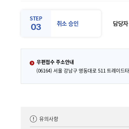
STEP
취소 승인
담당자 
03
우편접수 주소안내
(06164) 서울 강남구 영동대로 511 트레이드타
유의사항