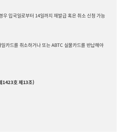
 경우 입국일로부터 14일까지 재발급 혹은 취소 신청 가능
 모바일카드를 취소하거나 또는 ABTC 실물카드를 반납해야
1423호 제13조)