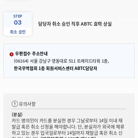
STEP
03
담당자 취소 승인 직후 ABTC 효력 상실
취소 승인
우편접수 주소안내
(06164) 서울 강남구 영동대로 511 트레이드타워 1층,
한국무역협회 1층 회원서비스센터 ABTC담당자
유의사항
(분실)
카드 명의인이 카드를 분실한 경우 그날로부터 14일 이내 재
발급 혹은 취소 신청을 해야합니다. 단, 분실자가 외국에 체류
하고 있는 경우 입국일로부터 14일까지 재발급 혹은 취소 신