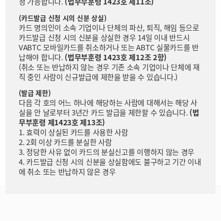
청 가능합니다.
(법무부훈령 1423호 제11조)
(카드발급 신청 시의 신분 상실)
카드 명의인이 소속 기업이나 단체의 파산, 퇴직, 해임 등으로
카드발급 신청 시의 신분을 상실한 경우 14일 이내 반드시
VABTC 모바일카드를 취소하거나 또는 ABTC 실물카드를 반
납해야 합니다.
(법무부훈령 1423호 제12조 2항)
(취소 또는 반납하지 않는 경우 기존 소속 기업이나 단체에 재
직 중인 사람이 신규발급에 제한을 받을 수 있습니다.)
(발급 제한)
다음 각 호의 어느 하나에 해당하는 사람에 대해서는 해당 사
실을 안 날로부터 3년간 카드 발급을 제한할 수 있습니다.
(법
무부훈령 제1423호 제13조)
1. 효력이 상실된 카드를 사용한 사람
2. 2회 이상 카드를 분실한 사람
3. 정당한 사유 없이 카드의 분실신고를 이행하지 않는 경우
4. 카드발급 신청 시의 신분을 상실함에도 불구하고 기간 이내
에 취소 또는 반납하지 않은 경우