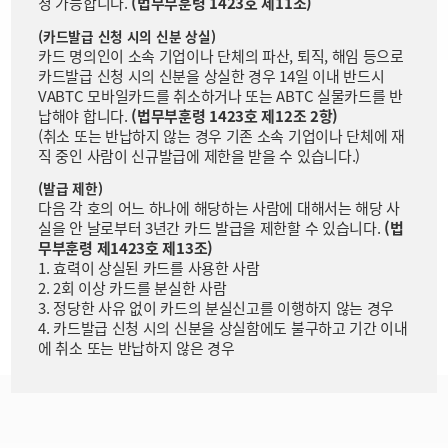
청 가능합니다.
(법무부훈령 1423호 제11조)
(카드발급 신청 시의 신분 상실)
카드 명의인이 소속 기업이나 단체의 파산, 퇴직, 해임 등으로
카드발급 신청 시의 신분을 상실한 경우 14일 이내 반드시
VABTC 모바일카드를 취소하거나 또는 ABTC 실물카드를 반
납해야 합니다.
(법무부훈령 1423호 제12조 2항)
(취소 또는 반납하지 않는 경우 기존 소속 기업이나 단체에 재
직 중인 사람이 신규발급에 제한을 받을 수 있습니다.)
(발급 제한)
다음 각 호의 어느 하나에 해당하는 사람에 대해서는 해당 사
실을 안 날로부터 3년간 카드 발급을 제한할 수 있습니다.
(법
무부훈령 제1423호 제13조)
1. 효력이 상실된 카드를 사용한 사람
2. 2회 이상 카드를 분실한 사람
3. 정당한 사유 없이 카드의 분실신고를 이행하지 않는 경우
4. 카드발급 신청 시의 신분을 상실함에도 불구하고 기간 이내
에 취소 또는 반납하지 않은 경우