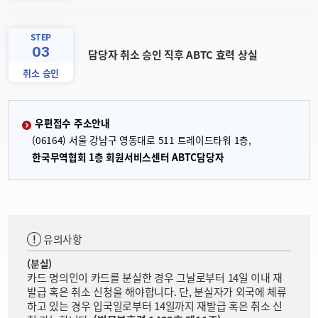
STEP
03
담당자 취소 승인 직후 ABTC 효력 상실
취소 승인
우편접수 주소안내
(06164) 서울 강남구 영동대로 511 트레이드타워 1층,
한국무역협회 1층 회원서비스센터 ABTC담당자
유의사항
(분실)
카드 명의인이 카드를 분실한 경우 그날로부터 14일 이내 재
발급 혹은 취소 신청을 해야합니다. 단, 분실자가 외국에 체류
하고 있는 경우 입국일로부터 14일까지 재발급 혹은 취소 신