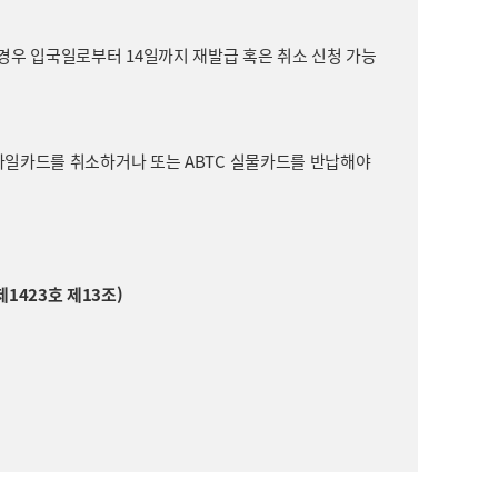
 경우 입국일로부터 14일까지 재발급 혹은 취소 신청 가능
 모바일카드를 취소하거나 또는 ABTC 실물카드를 반납해야
1423호 제13조)