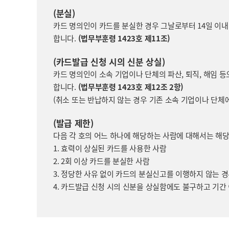
(분실)
카드 명의인이 카드를 분실한 경우 그날로부터 14일 이내
합니다.
(법무부훈령 1423호 제11조)
(카드발급 신청 시의 신분 상실)
카드 명의인이 소속 기업이나 단체의 파산, 퇴직, 해임 등
합니다.
(법무부훈령 1423호 제12조 2항)
(취소 또는 반납하지 않는 경우 기존 소속 기업이나 단체
(발급 제한)
다음 각 호의 어느 하나에 해당하는 사람에 대해서는 해당
1. 효력이 상실된 카드를 사용한 사람
2. 2회 이상 카드를 분실한 사람
3. 정당한 사유 없이 카드의 분실신고를 이행하지 않는 
4. 카드발급 신청 시의 신분을 상실함에도 불구하고 기간