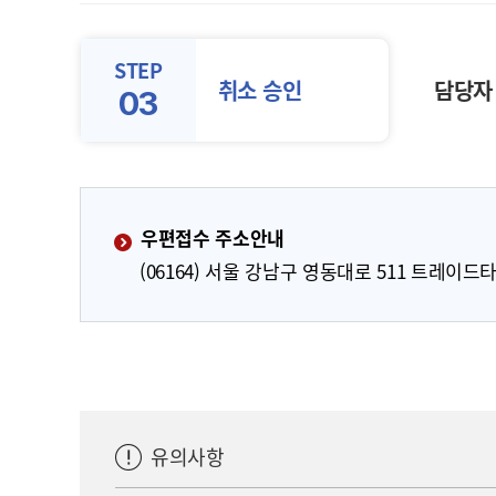
STEP
취소 승인
담당자 
03
우편접수 주소안내
(06164) 서울 강남구 영동대로 511 트레이드타
유의사항