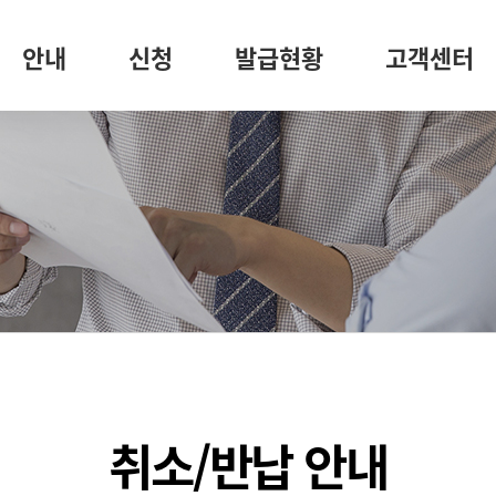
안내
신청
발급현황
고객센터
취소/반납 안내