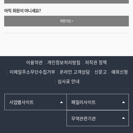
아직 회원이 아니세요?
회원가입 >
이용약관
개인정보처리방침
저작권 정책
이메일주소무단수집거부
온라인 고객상담
신문고
예외신청
심사료 안내
사업별사이트
패밀리사이트
무역관련기관