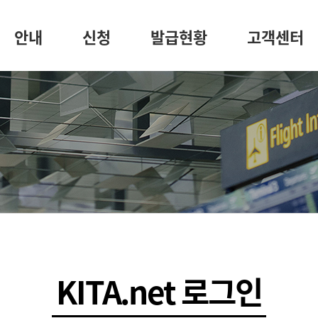
안내
신청
발급현황
고객센터
KITA.net 로그인