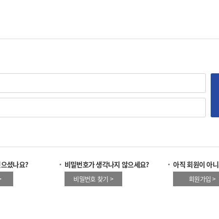
잊으셨나요?
비밀번호가 생각나지 않으세요?
아직 회원이 아니
>
비밀번호 찾기 >
회원가입 >