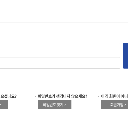
잊으셨나요?
비밀번호가 생각나지 않으세요?
아직 회원이 아니
>
비밀번호 찾기 >
회원가입 >