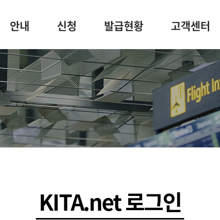
안내
신청
발급현황
고객센터
KITA.net 로그인