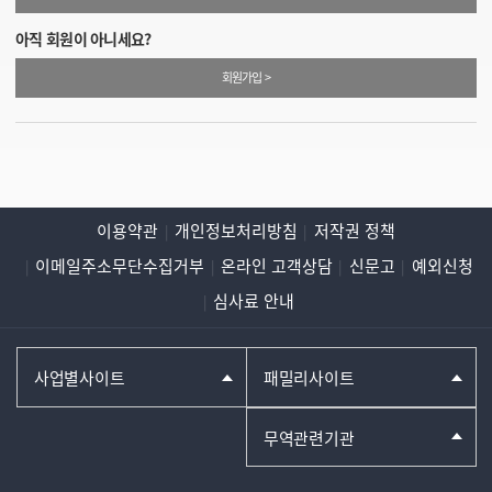
아직 회원이 아니세요?
회원가입 >
이용약관
개인정보처리방침
저작권 정책
이메일주소무단수집거부
온라인 고객상담
신문고
예외신청
심사료 안내
사업별사이트
패밀리사이트
무역관련기관