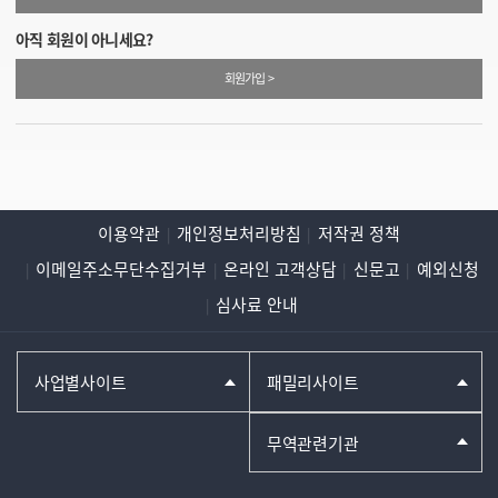
아직 회원이 아니세요?
회원가입 >
이용약관
개인정보처리방침
저작권 정책
이메일주소무단수집거부
온라인 고객상담
신문고
예외신청
심사료 안내
사업별사이트
패밀리사이트
무역관련기관