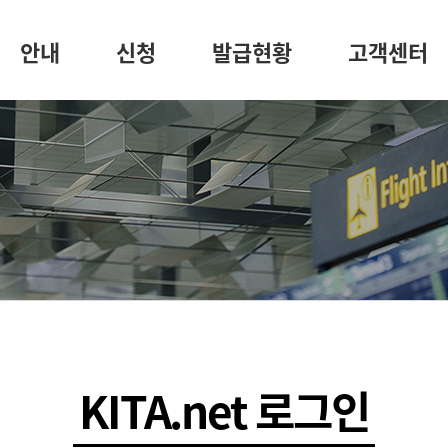
안내
신청
발급현황
고객센터
KITA.net 로그인