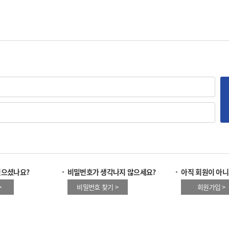
잊으셨나요?
비밀번호가 생각나지 않으세요?
아직 회원이 아니
>
비밀번호 찾기 >
회원가입 >