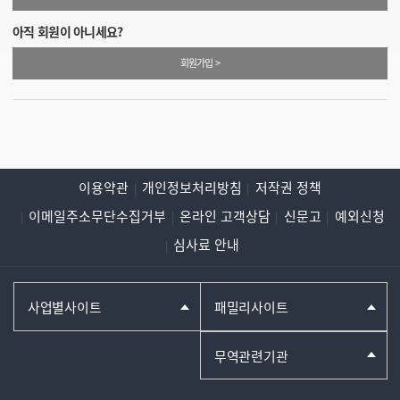
아직 회원이 아니세요?
회원가입 >
이용약관
개인정보처리방침
저작권 정책
이메일주소무단수집거부
온라인 고객상담
신문고
예외신청
심사료 안내
사업별사이트
패밀리사이트
무역관련기관