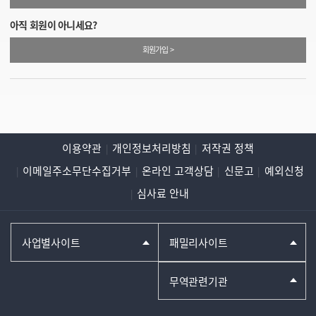
아직 회원이 아니세요?
회원가입 >
이용약관
개인정보처리방침
저작권 정책
이메일주소무단수집거부
온라인 고객상담
신문고
예외신청
심사료 안내
사업별사이트
패밀리사이트
무역관련기관