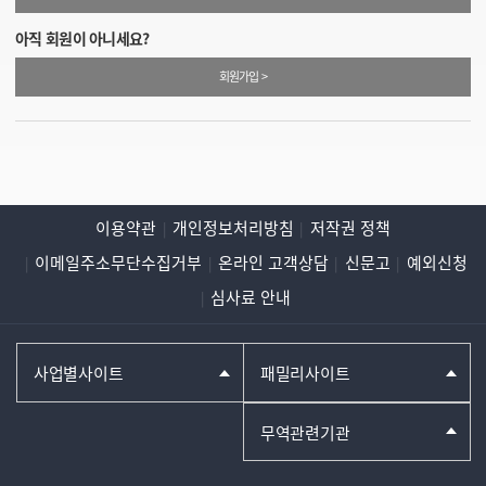
아직 회원이 아니세요?
회원가입 >
이용약관
개인정보처리방침
저작권 정책
이메일주소무단수집거부
온라인 고객상담
신문고
예외신청
심사료 안내
사업별사이트
패밀리사이트
무역관련기관