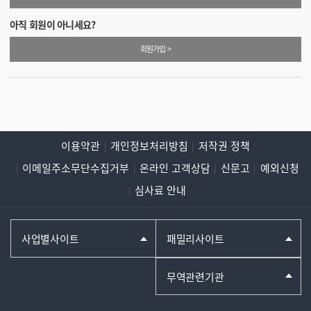
아직 회원이 아니세요?
회원가입 >
이용약관
개인정보처리방침
저작권 정책
이메일주소무단수집거부
온라인 고객상담
신문고
예외신청
심사료 안내
사업별사이트
패밀리사이트
무역관련기관