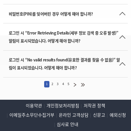
비밀번호(PIN)를 잊어버린 경우 어떻게 해야 합니까?
로그인 시 “Error Retrieving Details(세부 정보 검색 중 오류 발생)”
알림이 표시되었습니다. 어떻게 해야 합니까?
로그인 시 “No valid results found(유효한 결과를 찾을 수 없음)” 알
림이 표시되었습니다. 어떻게 해야 합니까?
1
2
3
4
5
이용약관
개인정보처리방침
저작권 정책
이메일주소무단수집거부
온라인 고객상담
신문고
예외신청
심사료 안내