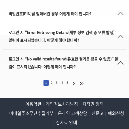
비밀번호(PIN)를 잊어버린 경우 어떻게 해야 합니까?
로그인 시 “Error Retrieving Details(세부 정보 검색 중 오류 발생)”
알림이 표시되었습니다. 어떻게 해야 합니까?
로그인 시 “No valid results found(유효한 결과를 찾을 수 없음)” 알
림이 표시되었습니다. 어떻게 해야 합니까?
1
2
3
4
5
이용약관
개인정보처리방침
저작권 정책
이메일주소무단수집거부
온라인 고객상담
신문고
예외신청
심사료 안내