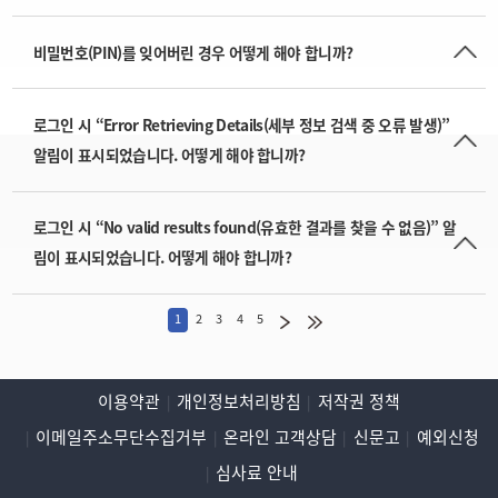
비밀번호(PIN)를 잊어버린 경우 어떻게 해야 합니까?
로그인 시 “Error Retrieving Details(세부 정보 검색 중 오류 발생)”
알림이 표시되었습니다. 어떻게 해야 합니까?
로그인 시 “No valid results found(유효한 결과를 찾을 수 없음)” 알
림이 표시되었습니다. 어떻게 해야 합니까?
1
2
3
4
5
이용약관
개인정보처리방침
저작권 정책
이메일주소무단수집거부
온라인 고객상담
신문고
예외신청
심사료 안내