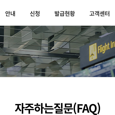
안내
신청
발급현황
고객센터
자주하는질문(FAQ)