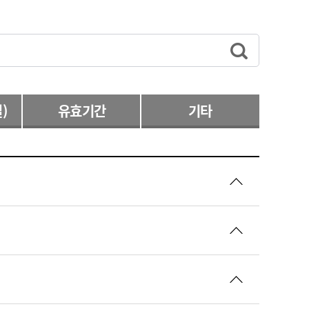
)
유효기간
기타