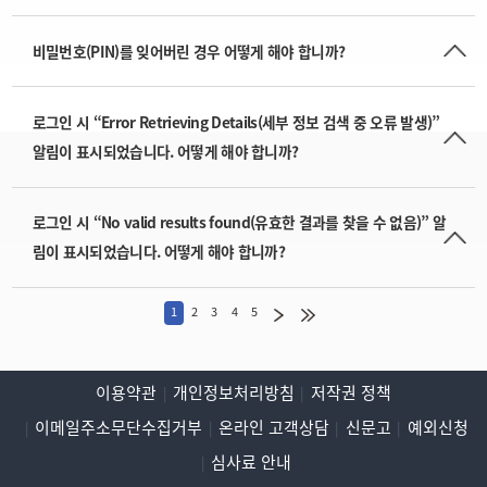
비밀번호(PIN)를 잊어버린 경우 어떻게 해야 합니까?
로그인 시 “Error Retrieving Details(세부 정보 검색 중 오류 발생)”
알림이 표시되었습니다. 어떻게 해야 합니까?
로그인 시 “No valid results found(유효한 결과를 찾을 수 없음)” 알
림이 표시되었습니다. 어떻게 해야 합니까?
1
2
3
4
5
이용약관
개인정보처리방침
저작권 정책
이메일주소무단수집거부
온라인 고객상담
신문고
예외신청
심사료 안내