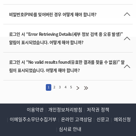
비밀번호(PIN)를 잊어버린 경우 어떻게 해야 합니까?
로그인 시 “Error Retrieving Details(세부 정보 검색 중 오류 발생)”
알림이 표시되었습니다. 어떻게 해야 합니까?
로그인 시 “No valid results found(유효한 결과를 찾을 수 없음)” 알
림이 표시되었습니다. 어떻게 해야 합니까?
1
2
3
4
5
이용약관
개인정보처리방침
저작권 정책
이메일주소무단수집거부
온라인 고객상담
신문고
예외신청
심사료 안내