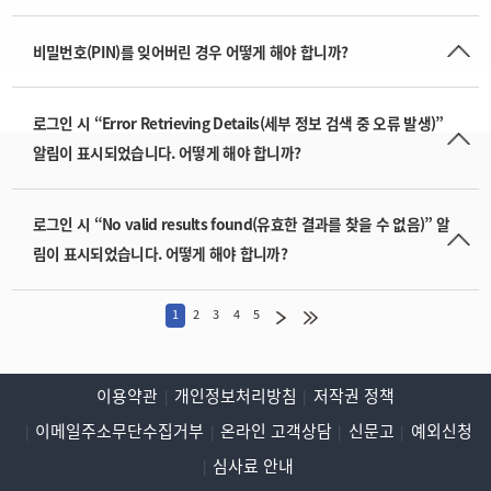
비밀번호(PIN)를 잊어버린 경우 어떻게 해야 합니까?
로그인 시 “Error Retrieving Details(세부 정보 검색 중 오류 발생)”
알림이 표시되었습니다. 어떻게 해야 합니까?
로그인 시 “No valid results found(유효한 결과를 찾을 수 없음)” 알
림이 표시되었습니다. 어떻게 해야 합니까?
1
2
3
4
5
이용약관
개인정보처리방침
저작권 정책
이메일주소무단수집거부
온라인 고객상담
신문고
예외신청
심사료 안내