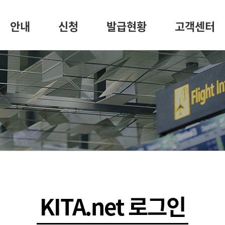
안내
신청
발급현황
고객센터
KITA.net 로그인