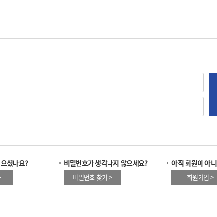
잊으셨나요?
비밀번호가 생각나지 않으세요?
아직 회원이 아니
>
비밀번호 찾기 >
회원가입 >