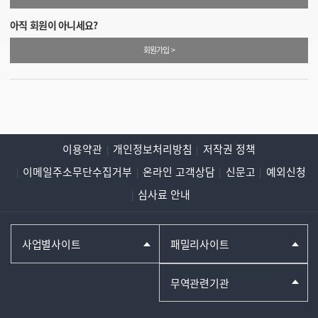
아직 회원이 아니세요?
회원가입 >
이용약관
개인정보처리방침
저작권 정책
이메일주소무단수집거부
온라인 고객상담
신문고
예외신청
심사료 안내
사업별사이트
패밀리사이트
무역관련기관