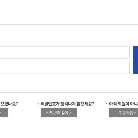
잊으셨나요?
비밀번호가 생각나지 않으세요?
아직 회원이 아니
>
비밀번호 찾기 >
회원가입 >