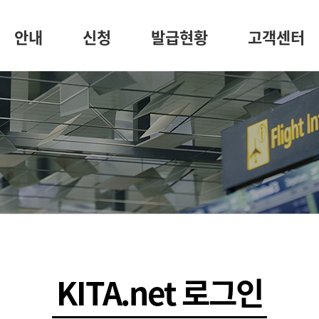
안내
신청
발급현황
고객센터
KITA.net 로그인