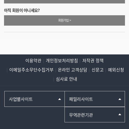
아직 회원이 아니세요?
회원가입 >
이용약관
개인정보처리방침
저작권 정책
이메일주소무단수집거부
온라인 고객상담
신문고
예외신청
심사료 안내
사업별사이트
패밀리사이트
무역관련기관