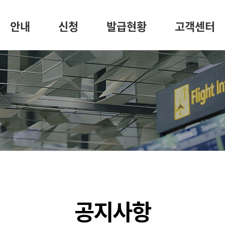
안내
신청
발급현황
고객센터
공지사항