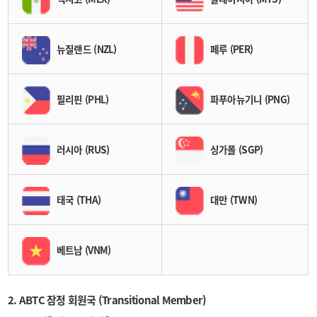
뉴질랜드 (NZL)
페루 (PER)
필리핀 (PHL)
파푸아뉴기니 (PNG)
러시아 (RUS)
싱가폴 (SGP)
태국 (THA)
대만 (TWN)
베트남 (VNM)
2. ABTC 잠정 회원국 (Transitional Member)