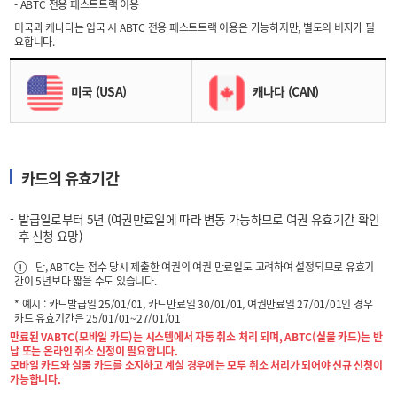
- ABTC 전용 패스트트랙 이용
미국과 캐나다는 입국 시 ABTC 전용 패스트트랙 이용은 가능하지만, 별도의 비자가 필
요합니다.
미국 (USA)
캐나다 (CAN)
카드의 유효기간
발급일로부터 5년 (여권만료일에 따라 변동 가능하므로 여권 유효기간 확인
후 신청 요망)
단, ABTC는 접수 당시 제출한 여권의 여권 만료일도 고려하여 설정되므로 유효기
간이 5년보다 짧을 수도 있습니다.
* 예시 : 카드발급일 25/01/01, 카드만료일 30/01/01, 여권만료일 27/01/01인 경우
카드 유효기간은 25/01/01~27/01/01
만료된 VABTC(모바일 카드)는 시스템에서 자동 취소 처리 되며, ABTC(실물 카드)는 반
납 또는 온라인 취소 신청이 필요합니다.
모바일 카드와 실물 카드를 소지하고 계실 경우에는 모두 취소 처리가 되어야 신규 신청이
가능합니다.