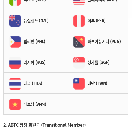
뉴질랜드 (NZL)
페루 (PER)
필리핀 (PHL)
파푸아뉴기니 (PNG)
러시아 (RUS)
싱가폴 (SGP)
태국 (THA)
대만 (TWN)
베트남 (VNM)
2. ABTC 잠정 회원국 (Transitional Member)