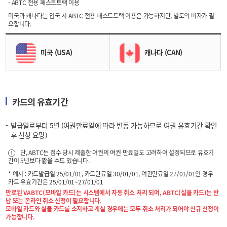
- ABTC 전용 패스트트랙 이용
미국과 캐나다는 입국 시 ABTC 전용 패스트트랙 이용은 가능하지만, 별도의 비자가 필
요합니다.
미국 (USA)
캐나다 (CAN)
카드의 유효기간
발급일로부터 5년 (여권만료일에 따라 변동 가능하므로 여권 유효기간 확인
후 신청 요망)
단, ABTC는 접수 당시 제출한 여권의 여권 만료일도 고려하여 설정되므로 유효기
간이 5년보다 짧을 수도 있습니다.
* 예시 : 카드발급일 25/01/01, 카드만료일 30/01/01, 여권만료일 27/01/01인 경우
카드 유효기간은 25/01/01~27/01/01
만료된 VABTC(모바일 카드)는 시스템에서 자동 취소 처리 되며, ABTC(실물 카드)는 반
납 또는 온라인 취소 신청이 필요합니다.
모바일 카드와 실물 카드를 소지하고 계실 경우에는 모두 취소 처리가 되어야 신규 신청이
가능합니다.