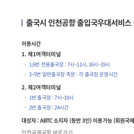
출국시 인천공항 출입국우대서비스
이용시간
1. 제1여객터미널
1,6번 전용출국장 : 7시~11시, 16시~19시
2~5번 일반출국장 측문 : 각 출국장 운영시간
2. 제2여객터미널
1번 출국장 : 7시~19시
2번 출국장 : 24시간
대상자 : ABTC 소지자 (동반 3인) 이용가능 (회원
인천국제공항 바로가기