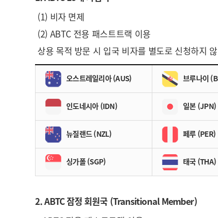
(1) 비자 면제
(2) ABTC 전용 패스트트랙 이용
상용 목적 방문 시 입국 비자를 별도로 신청하지 않
오스트레일리아 (AUS)
브루나이 (B
인도네시아 (IDN)
일본 (JPN)
뉴질랜드 (NZL)
페루 (PER)
싱가폴 (SGP)
태국 (THA)
2. ABTC 잠정 회원국 (Transitional Member)