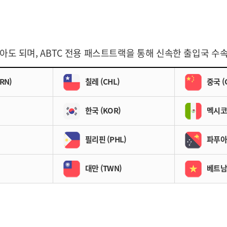
아도 되며, ABTC 전용 패스트트랙을 통해 신속한 출입국 수
RN)
칠레 (CHL)
중국 (
한국 (KOR)
멕시코 
필리핀 (PHL)
파푸아
대만 (TWN)
베트남 