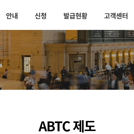
안내
신청
발급현황
고객센터
ABTC 제도