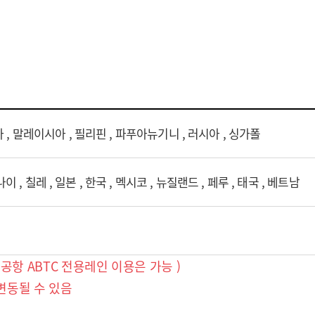
아 , 말레이시아 , 필리핀 , 파푸아뉴기니 , 러시아 , 싱가폴
, 칠레 , 일본 , 한국 , 멕시코 , 뉴질랜드 , 페루 , 태국 , 베트남
제공항 ABTC 전용레인 이용은 가능 )
변동될 수 있음