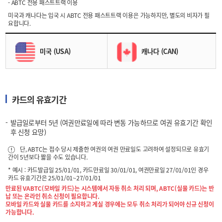
- ABTC 전용 패스트트랙 이용
미국과 캐나다는 입국 시 ABTC 전용 패스트트랙 이용은 가능하지만, 별도의 비자가 필
요합니다.
미국 (USA)
캐나다 (CAN)
카드의 유효기간
발급일로부터 5년 (여권만료일에 따라 변동 가능하므로 여권 유효기간 확인
후 신청 요망)
단, ABTC는 접수 당시 제출한 여권의 여권 만료일도 고려하여 설정되므로 유효기
간이 5년보다 짧을 수도 있습니다.
* 예시 : 카드발급일 25/01/01, 카드만료일 30/01/01, 여권만료일 27/01/01인 경우
카드 유효기간은 25/01/01~27/01/01
만료된 VABTC(모바일 카드)는 시스템에서 자동 취소 처리 되며, ABTC(실물 카드)는 반
납 또는 온라인 취소 신청이 필요합니다.
모바일 카드와 실물 카드를 소지하고 계실 경우에는 모두 취소 처리가 되어야 신규 신청이
가능합니다.