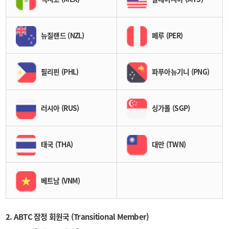
뉴질랜드 (NZL)
페루 (PER)
필리핀 (PHL)
파푸아뉴기니 (PNG)
러시아 (RUS)
싱가폴 (SGP)
태국 (THA)
대만 (TWN)
베트남 (VNM)
2. ABTC 잠정 회원국 (Transitional Member)