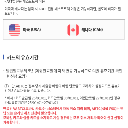
- ABTC 전용 패스트트랙 이용
미국과 캐나다는 입국 시 ABTC 전용 패스트트랙 이용은 가능하지만, 별도의 비자가 필
요합니다.
미국 (USA)
캐나다 (CAN)
카드의 유효기간
발급일로부터 5년 (여권만료일에 따라 변동 가능하므로 여권 유효기간 확인
후 신청 요망)
단, ABTC는 접수 당시 제출한 여권의 여권 만료일도 고려하여 설정되므로 유효기
간이 5년보다 짧을 수도 있습니다.
* 예시 : 카드발급일 25/01/01, 카드만료일 30/01/01, 여권만료일 27/01/01인 경우
카드 유효기간은 25/01/01~27/01/01
만료된 VABTC(모바일 카드)는 시스템에서 자동 취소 처리 되며, ABTC(실물 카드)는 반
납 또는 온라인 취소 신청이 필요합니다.
모바일 카드와 실물 카드를 소지하고 계실 경우에는 모두 취소 처리가 되어야 신규 신청이
가능합니다.