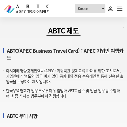
ABTC 전체메뉴
ABTC 제도
안내
발급현황
ABTC(APEC Business Travel Card) : APEC 기업인 여행카
ABTC 제도 소개
신청진행 현황
드
VABTC 안내
소지자 현황
발급 자격요건
아시아태평양경제협력체(APEC) 회원국간 경제교류 확대를 위한 조치로서,
고객센터
기업인에게 별도의 입국 비자 없이 공항내의 전용 수속레인을 통해 신속한 출
신규발급 안내
입국을 보장하는 제도입니다.
공지사항
재발급 안내
한국무역협회가 법무부로부터 위임받아 ABTC 접수 및 발급 업무를 수행하
FAQ
며, 최종 심사는 법무부에서 진행합니다.
취소/반납 안내
1:1 문의
신청
ABTC 우대 사항
취소