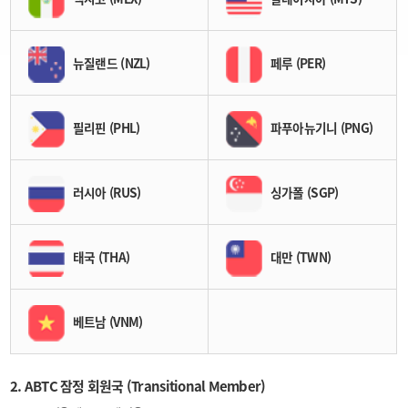
뉴질랜드 (NZL)
페루 (PER)
필리핀 (PHL)
파푸아뉴기니 (PNG)
러시아 (RUS)
싱가폴 (SGP)
태국 (THA)
대만 (TWN)
베트남 (VNM)
2. ABTC 잠정 회원국 (Transitional Member)