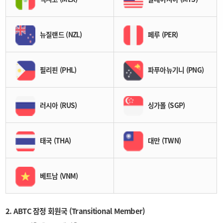
뉴질랜드 (NZL)
페루 (PER)
필리핀 (PHL)
파푸아뉴기니 (PNG)
러시아 (RUS)
싱가폴 (SGP)
태국 (THA)
대만 (TWN)
베트남 (VNM)
2. ABTC 잠정 회원국 (Transitional Member)