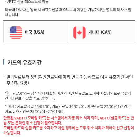
- ABTC 전용 패스트트랙 이용
미국과 캐나다는 입국 시 ABTC 전용 패스트트랙 이용은 가능하지만, 별도의 비자가 필
요합니다.
미국 (USA)
캐나다 (CAN)
카드의 유효기간
발급일로부터 5년 (여권만료일에 따라 변동 가능하므로 여권 유효기간 확인
후 신청 요망)
단, ABTC는 접수 당시 제출한 여권의 여권 만료일도 고려하여 설정되므로 유효기
간이 5년보다 짧을 수도 있습니다.
* 예시 : 카드발급일 25/01/01, 카드만료일 30/01/01, 여권만료일 27/01/01인 경우
카드 유효기간은 25/01/01~27/01/01
만료된 VABTC(모바일 카드)는 시스템에서 자동 취소 처리 되며, ABTC(실물 카드)는 반
납 또는 온라인 취소 신청이 필요합니다.
모바일 카드와 실물 카드를 소지하고 계실 경우에는 모두 취소 처리가 되어야 신규 신청이
가능합니다.