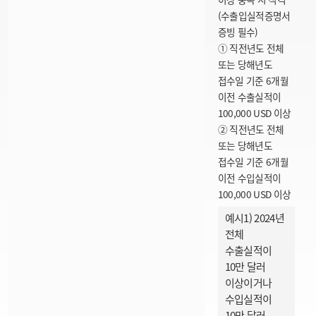
(수출입실적증명서
증빙 필수)
① 직전년도 전체
또는 당해년도
접수일 기준 6개월
이전 수출실적이
100,000 USD 이상
② 직전년도 전체
또는 당해년도
접수일 기준 6개월
이전 수입실적이
100,000 USD 이상
예시1) 2024년
전체
수출실적이
10만 달러
이상이거나
수입실적이
10만 달러