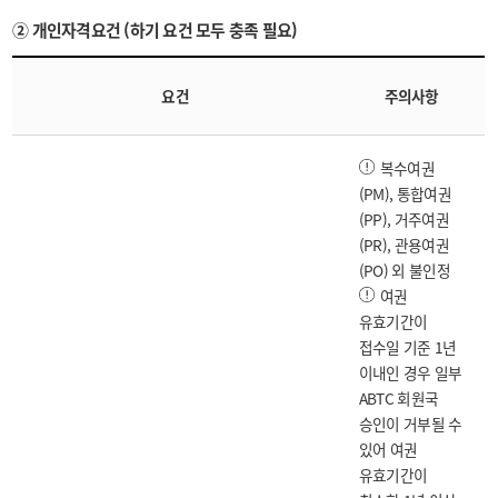
② 개인자격요건 (하기 요건 모두 충족 필요)
요건
주의사항
복수여권
(PM), 통합여권
(PP), 거주여권
(PR), 관용여권
(PO) 외 불인정
여권
유효기간이
접수일 기준 1년
이내인 경우 일부
ABTC 회원국
승인이 거부될 수
있어 여권
유효기간이