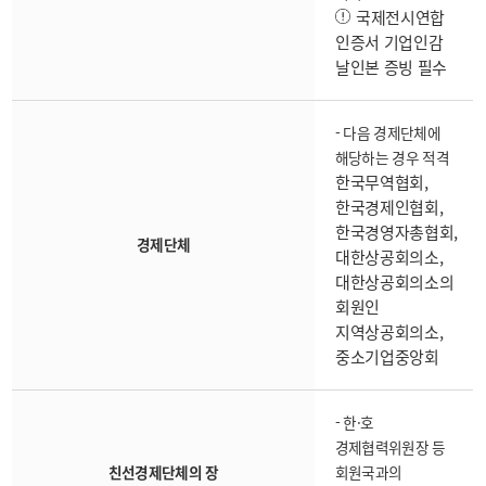
국제전시연합
인증서 기업인감
날인본 증빙 필수
- 다음 경제단체에
해당하는 경우 적격
한국무역협회,
한국경제인협회,
한국경영자총협회,
경제단체
대한상공회의소,
대한상공회의소의
회원인
지역상공회의소,
중소기업중앙회
- 한·호
경제협력위원장 등
친선경제단체의 장
회원국과의