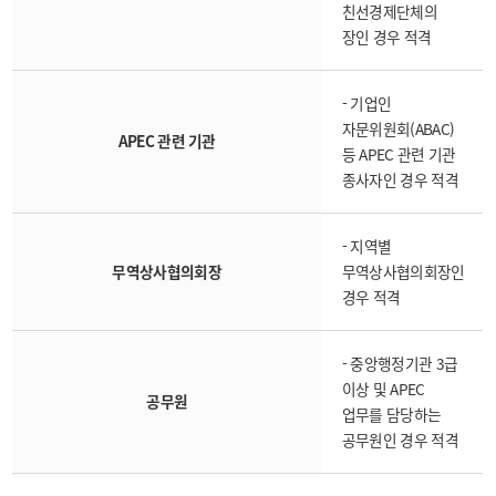
친선경제단체의
장인 경우 적격
- 기업인
자문위원회(ABAC)
APEC 관련 기관
등 APEC 관련 기관
종사자인 경우 적격
- 지역별
무역상사협의회장
무역상사협의회장인
경우 적격
- 중앙행정기관 3급
이상 및 APEC
공무원
업무를 담당하는
공무원인 경우 적격