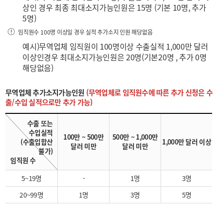
상인 경우 최종 최대소지가능인원은 15명 (기본 10명, 추가
5명)
임직원수 100명 이상일 경우 실적 추가소지 인원 해당없음
예시)무역업체 임직원이 100명이상 수출실적 1,000만 달러
이상인경우 최대소지가능인원은 20명(기본20명 , 추가 0명
해당없음)
무역업체 추가소지가능인원
(무역업체로 임직원수에 따른 추가 신청은 수
출/수입 실적으로만 추가 가능)
수출 또는
수입실적
100만 ~ 500만
500만 ~ 1,000만
(수출입합산
1,000만 달러 이상
달러 미만
달러 미만
불가)
임직원 수
5~19명
-
1명
3명
20~99명
1명
3명
5명