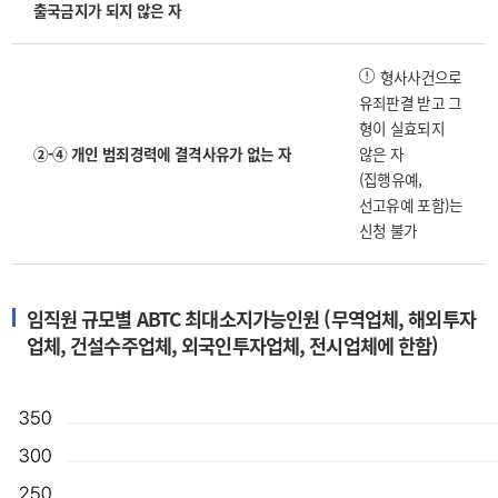
출국금지가 되지 않은 자
형사사건으로
유죄판결 받고 그
형이 실효되지
②-④ 개인 범죄경력에 결격사유가 없는 자
않은 자
(집행유예,
선고유예 포함)는
신청 불가
임직원 규모별 ABTC 최대소지가능인원 (무역업체, 해외투자
업체, 건설수주업체, 외국인투자업체, 전시업체에 한함)