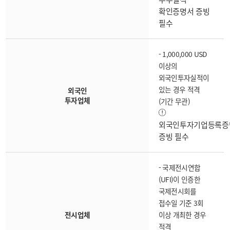
확인증명서 증빙
필수
- 1,000,000 USD
이상의
외국인투자실적이
있는 경우 적격
외국인
투자업체
(기간 무관)
외국인투자기업등록증
증빙 필수
- 국제전시연합
(UFI)이 인증한
국제전시회를
접수일 기준 3회
전시업체
이상 개최한 경우
적격