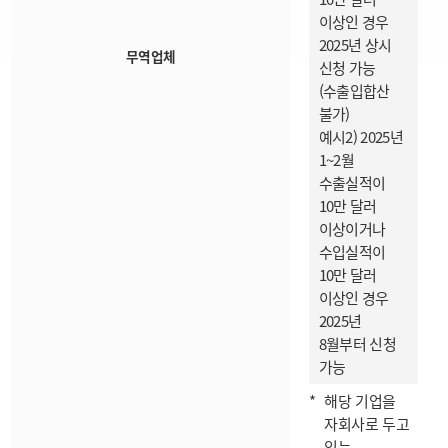
이상인 경우
2025년 상시
무역업체
신청 가능
(수출입합산
불가)
예시2) 2025년
1~2월
수출실적이
10만 달러
이상이거나
수입실적이
10만 달러
이상인 경우
2025년
8월부터 신청
가능
해당 기업을
자회사로 두고
있는