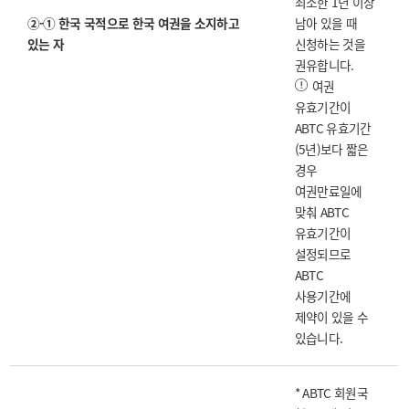
최소한 1년 이상
②-① 한국 국적으로 한국 여권을 소지하고
남아 있을 때
있는 자
신청하는 것을
권유합니다.
여권
유효기간이
ABTC 유효기간
(5년)보다 짧은
경우
여권만료일에
맞춰 ABTC
유효기간이
설정되므로
ABTC
사용기간에
제약이 있을 수
있습니다.
* ABTC 회원국