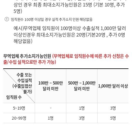
상인 경우 최종 최대소지가능인원은 15명 (기본 10명, 추가
5명)
임직원수 100명 이상일 경우 실적 추가소지 인원 해당없음
예시)무역업체 임직원이 100명이상 수출실적 1,000만 달러
이상인경우 최대소지가능인원은 20명(기본20명 , 추가 0명
해당없음)
무역업체 추가소지가능인원
(무역업체로 임직원수에 따른 추가 신청은 수
출/수입 실적으로만 추가 가능)
수출 또는
수입실적
100만 ~ 500만
500만 ~ 1,000만
(수출입합산
1,000만 달러 이상
달러 미만
달러 미만
불가)
임직원 수
5~19명
-
1명
3명
20~99명
1명
3명
5명