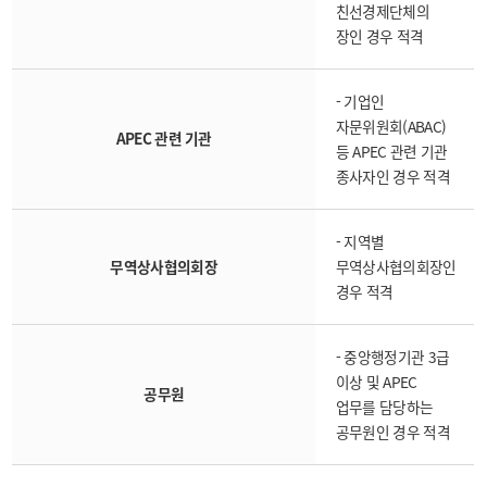
친선경제단체의
장인 경우 적격
- 기업인
자문위원회(ABAC)
APEC 관련 기관
등 APEC 관련 기관
종사자인 경우 적격
- 지역별
무역상사협의회장
무역상사협의회장인
경우 적격
- 중앙행정기관 3급
이상 및 APEC
공무원
업무를 담당하는
공무원인 경우 적격