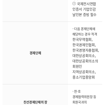
국제전시연합
인증서 기업인감
날인본 증빙 필수
- 다음 경제단체에
해당하는 경우 적격
한국무역협회,
한국경제인협회,
한국경영자총협회,
경제단체
대한상공회의소,
대한상공회의소의
회원인
지역상공회의소,
중소기업중앙회
- 한·호
경제협력위원장 등
친선경제단체의 장
회원국과의