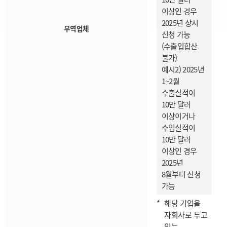
이상인 경우
2025년 상시
무역업체
신청 가능
(수출입합산
불가)
예시2) 2025년
1~2월
수출실적이
10만 달러
이상이거나
수입실적이
10만 달러
이상인 경우
2025년
8월부터 신청
가능
해당 기업을
자회사로 두고
있는