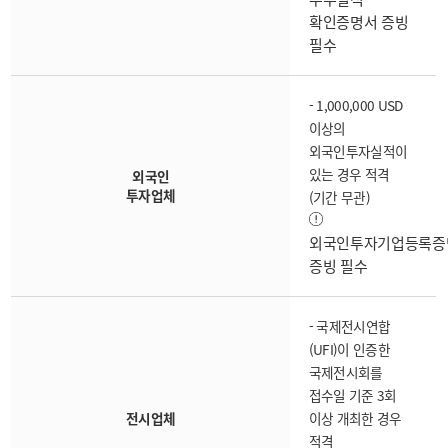
확인증명서 증빙
필수
- 1,000,000 USD
이상의
외국인투자실적이
있는 경우 적격
외국인
투자업체
(기간 무관)
외국인투자기업등록증
증빙 필수
- 국제전시연합
(UFI)이 인증한
국제전시회를
접수일 기준 3회
전시업체
이상 개최한 경우
적격