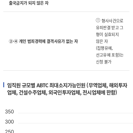
출국금지가 되지 않은 자
형사사건으로
유죄판결 받고 그
형이 실효되지
②-④ 개인 범죄경력에 결격사유가 없는 자
않은 자
(집행유예,
선고유예 포함)는
신청 불가
임직원 규모별 ABTC 최대소지가능인원 (무역업체, 해외투자
업체, 건설수주업체, 외국인투자업체, 전시업체에 한함)