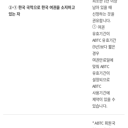
최소한 1년 이상
②-① 한국 국적으로 한국 여권을 소지하고
남아 있을 때
있는 자
신청하는 것을
권유합니다.
여권
유효기간이
ABTC 유효기간
(5년)보다 짧은
경우
여권만료일에
맞춰 ABTC
유효기간이
설정되므로
ABTC
사용기간에
제약이 있을 수
있습니다.
* ABTC 회원국