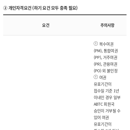
② 개인자격요건 (하기 요건 모두 충족 필요)
요건
주의사항
복수여권
(PM), 통합여권
(PP), 거주여권
(PR), 관용여권
(PO) 외 불인정
여권
유효기간이
접수일 기준 1년
이내인 경우 일부
ABTC 회원국
승인이 거부될 수
있어 여권
유효기간이