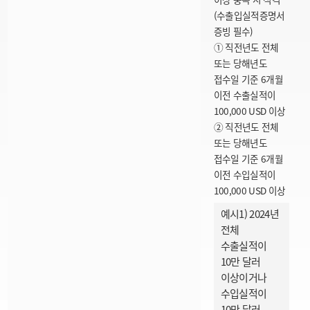
(수출입실적증명서
증빙 필수)
① 직전년도 전체
또는 당해년도
접수일 기준 6개월
이전 수출실적이
100,000 USD 이상
② 직전년도 전체
또는 당해년도
접수일 기준 6개월
이전 수입실적이
100,000 USD 이상
예시1) 2024년
전체
수출실적이
10만 달러
이상이거나
수입실적이
10만 달러