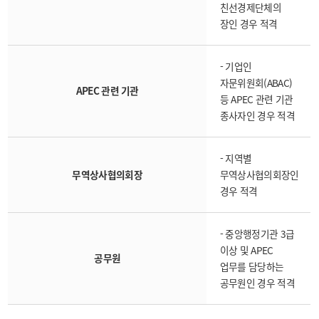
친선경제단체의
장인 경우 적격
- 기업인
자문위원회(ABAC)
APEC 관련 기관
등 APEC 관련 기관
종사자인 경우 적격
- 지역별
무역상사협의회장
무역상사협의회장인
경우 적격
- 중앙행정기관 3급
이상 및 APEC
공무원
업무를 담당하는
공무원인 경우 적격