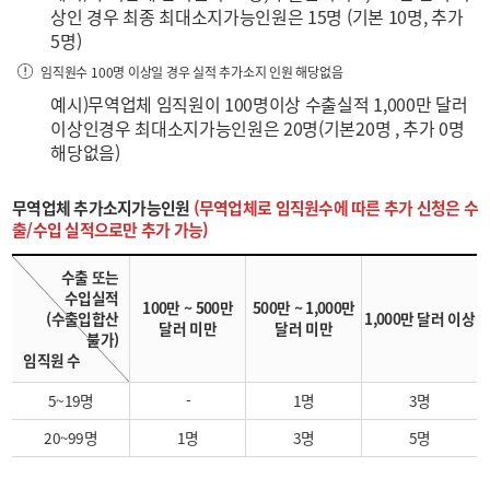
상인 경우 최종 최대소지가능인원은 15명 (기본 10명, 추가
5명)
임직원수 100명 이상일 경우 실적 추가소지 인원 해당없음
예시)무역업체 임직원이 100명이상 수출실적 1,000만 달러
이상인경우 최대소지가능인원은 20명(기본20명 , 추가 0명
해당없음)
무역업체 추가소지가능인원
(무역업체로 임직원수에 따른 추가 신청은 수
출/수입 실적으로만 추가 가능)
수출 또는
수입실적
100만 ~ 500만
500만 ~ 1,000만
(수출입합산
1,000만 달러 이상
달러 미만
달러 미만
불가)
임직원 수
5~19명
-
1명
3명
20~99명
1명
3명
5명