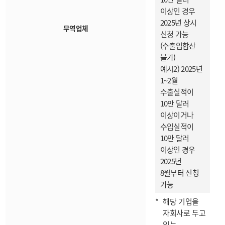
이상인 경우
2025년 상시
무역업체
신청 가능
(수출입합산
불가)
예시2) 2025년
1~2월
수출실적이
10만 달러
이상이거나
수입실적이
10만 달러
이상인 경우
2025년
8월부터 신청
가능
해당 기업을
자회사로 두고
있는