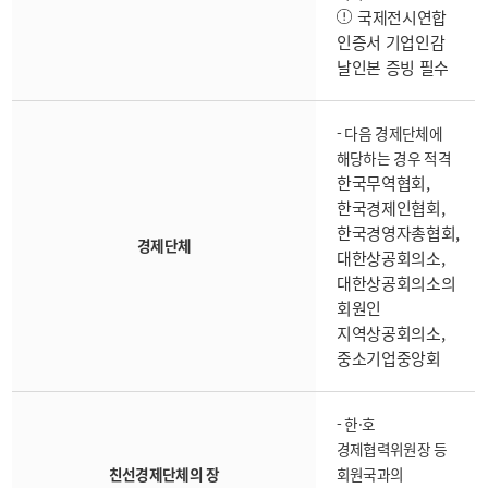
국제전시연합
인증서 기업인감
날인본 증빙 필수
- 다음 경제단체에
해당하는 경우 적격
한국무역협회,
한국경제인협회,
한국경영자총협회,
경제단체
대한상공회의소,
대한상공회의소의
회원인
지역상공회의소,
중소기업중앙회
- 한·호
경제협력위원장 등
친선경제단체의 장
회원국과의