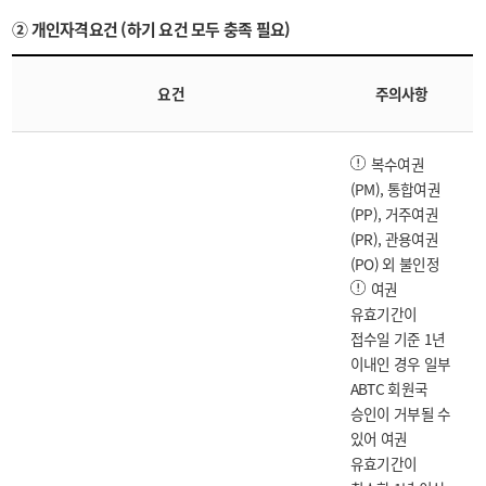
② 개인자격요건 (하기 요건 모두 충족 필요)
요건
주의사항
복수여권
(PM), 통합여권
(PP), 거주여권
(PR), 관용여권
(PO) 외 불인정
여권
유효기간이
접수일 기준 1년
이내인 경우 일부
ABTC 회원국
승인이 거부될 수
있어 여권
유효기간이