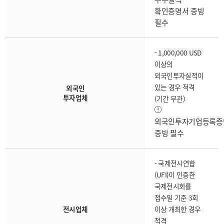
확인증명서 증빙
필수
- 1,000,000 USD
이상의
외국인투자실적이
있는 경우 적격
외국인
투자업체
(기간 무관)
외국인투자기업등록증
증빙 필수
- 국제전시연합
(UFI)이 인증한
국제전시회를
접수일 기준 3회
전시업체
이상 개최한 경우
적격