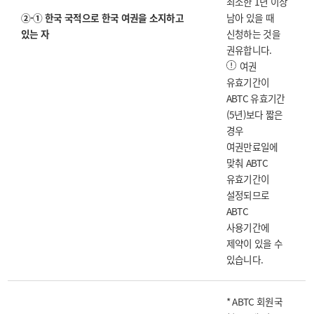
최소한 1년 이상
②-① 한국 국적으로 한국 여권을 소지하고
남아 있을 때
있는 자
신청하는 것을
권유합니다.
여권
유효기간이
ABTC 유효기간
(5년)보다 짧은
경우
여권만료일에
맞춰 ABTC
유효기간이
설정되므로
ABTC
사용기간에
제약이 있을 수
있습니다.
* ABTC 회원국