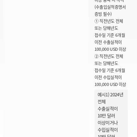
(수출입실적증명서
증빙 필수)
① 직전년도 전체
또는 당해년도
접수일 기준 6개월
이전 수출실적이
100,000 USD 이상
② 직전년도 전체
또는 당해년도
접수일 기준 6개월
이전 수입실적이
100,000 USD 이상
예시1) 2024년
전체
수출실적이
10만 달러
이상이거나
수입실적이
10만 달러