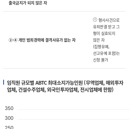
출국금지가 되지 않은 자
형사사건으로
유죄판결 받고 그
형이 실효되지
②-④ 개인 범죄경력에 결격사유가 없는 자
않은 자
(집행유예,
선고유예 포함)는
신청 불가
임직원 규모별 ABTC 최대소지가능인원 (무역업체, 해외투자
업체, 건설수주업체, 외국인투자업체, 전시업체에 한함)