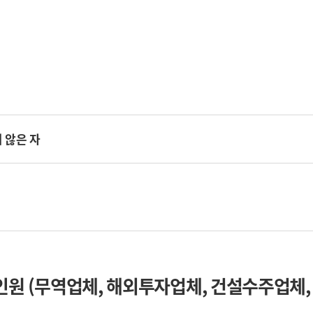
 않은 자
인원 (무역업체, 해외투자업체, 건설수주업체,