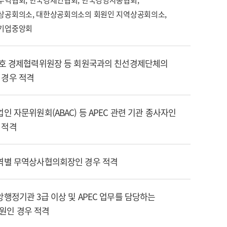
무역협회, 한국경제인협회, 한국경영자총협회,
상공회의소, 대한상공회의소의 회원인 지역상공회의소,
기업중앙회
한·호 경제협력위원장 등 회원국과의 친선경제단체의
 경우 적격
기업인 자문위원회(ABAC) 등 APEC 관련 기관 종사자인
 적격
지역별 무역상사협의회장인 경우 적격
중앙행정기관 3급 이상 및 APEC 업무를 담당하는
원인 경우 적격