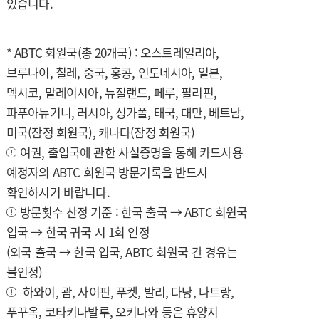
있습니다.
* ABTC 회원국(총 20개국) : 오스트레일리아,
브루나이, 칠레, 중국, 홍콩, 인도네시아, 일본,
멕시코, 말레이시아, 뉴질랜드, 페루, 필리핀,
파푸아뉴기니, 러시아, 싱가폴, 태국, 대만, 베트남,
미국(잠정 회원국), 캐나다(잠정 회원국)
여권, 출입국에 관한 사실증명을 통해 카드사용
예정자의 ABTC 회원국 방문기록을 반드시
확인하시기 바랍니다.
방문횟수 산정 기준 : 한국 출국 → ABTC 회원국
입국 → 한국 귀국 시 1회 인정
(외국 출국 → 한국 입국, ABTC 회원국 간 경유는
불인정)
하와이, 괌, 사이판, 푸켓, 발리, 다낭, 나트랑,
푸꾸옥, 코타키나발루, 오키나와 등은 휴양지