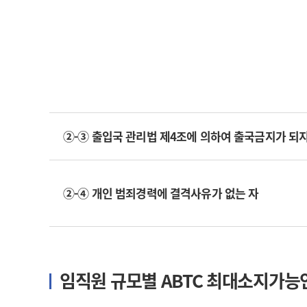
②-③ 출입국 관리법 제4조에 의하여 출국금지가 되지
②-④ 개인 범죄경력에 결격사유가 없는 자
임직원 규모별 ABTC 최대소지가능