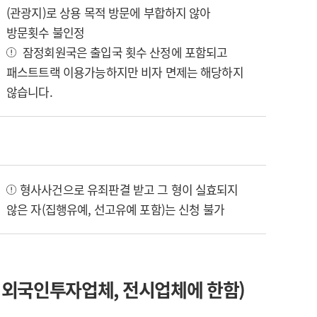
(관광지)로 상용 목적 방문에 부합하지 않아
방문횟수 불인정
잠정회원국은 출입국 횟수 산정에 포함되고
패스트트랙 이용가능하지만 비자 면제는 해당하지
않습니다.
형사사건으로 유죄판결 받고 그 형이 실효되지
않은 자(집행유예, 선고유예 포함)는 신청 불가
 외국인투자업체, 전시업체에 한함)