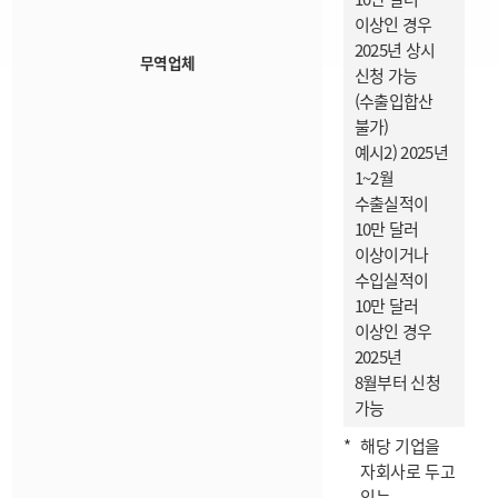
이상인 경우
2025년 상시
무역업체
신청 가능
(수출입합산
불가)
예시2) 2025년
1~2월
수출실적이
10만 달러
이상이거나
수입실적이
10만 달러
이상인 경우
2025년
8월부터 신청
가능
해당 기업을
자회사로 두고
있는