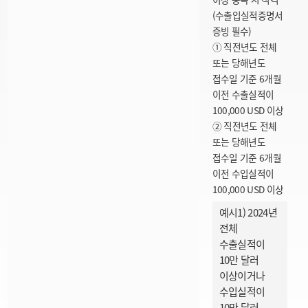
(수출입실적증명서
증빙 필수)
① 직전년도 전체
또는 당해년도
접수일 기준 6개월
이전 수출실적이
100,000 USD 이상
② 직전년도 전체
또는 당해년도
접수일 기준 6개월
이전 수입실적이
100,000 USD 이상
예시1) 2024년
전체
수출실적이
10만 달러
이상이거나
수입실적이
10만 달러