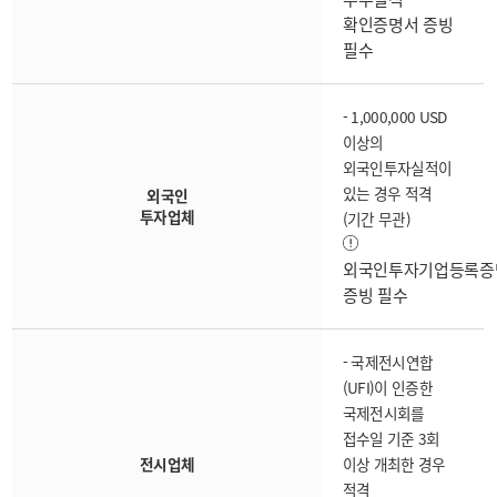
확인증명서 증빙
필수
- 1,000,000 USD
이상의
외국인투자실적이
있는 경우 적격
외국인
투자업체
(기간 무관)
외국인투자기업등록증
증빙 필수
- 국제전시연합
(UFI)이 인증한
국제전시회를
접수일 기준 3회
전시업체
이상 개최한 경우
적격