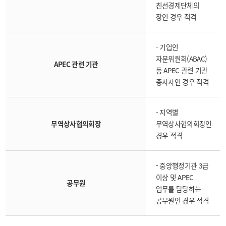
친선경제단체의
장인 경우 적격
- 기업인
자문위원회(ABAC)
APEC 관련 기관
등 APEC 관련 기관
종사자인 경우 적격
- 지역별
무역상사협의회장
무역상사협의회장인
경우 적격
- 중앙행정기관 3급
이상 및 APEC
공무원
업무를 담당하는
공무원인 경우 적격