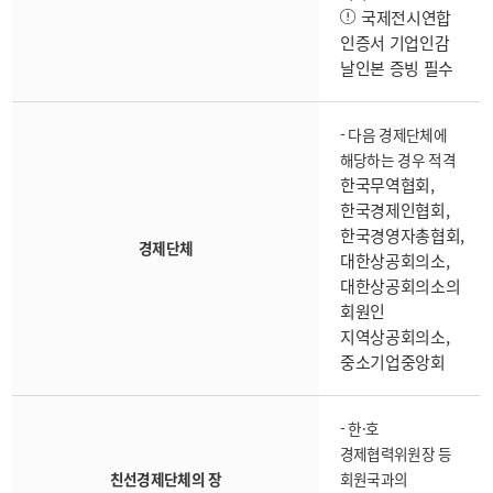
국제전시연합
인증서 기업인감
날인본 증빙 필수
- 다음 경제단체에
해당하는 경우 적격
한국무역협회,
한국경제인협회,
한국경영자총협회,
경제단체
대한상공회의소,
대한상공회의소의
회원인
지역상공회의소,
중소기업중앙회
- 한·호
경제협력위원장 등
친선경제단체의 장
회원국과의