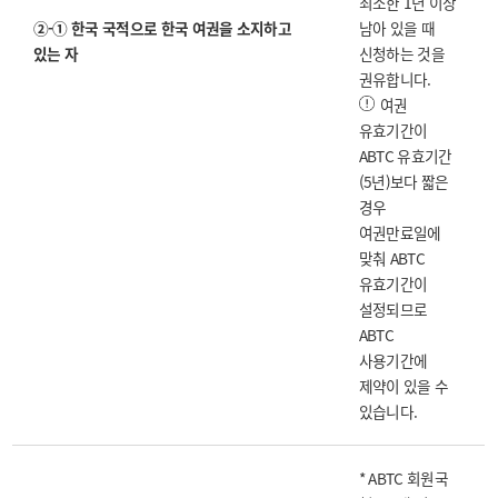
최소한 1년 이상
②-① 한국 국적으로 한국 여권을 소지하고
남아 있을 때
있는 자
신청하는 것을
권유합니다.
여권
유효기간이
ABTC 유효기간
(5년)보다 짧은
경우
여권만료일에
맞춰 ABTC
유효기간이
설정되므로
ABTC
사용기간에
제약이 있을 수
있습니다.
* ABTC 회원국