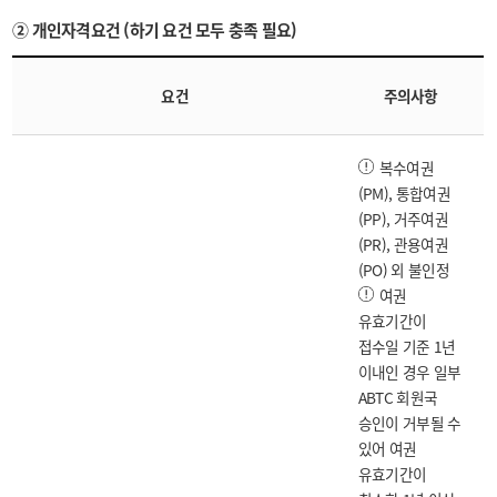
② 개인자격요건 (하기 요건 모두 충족 필요)
요건
주의사항
복수여권
(PM), 통합여권
(PP), 거주여권
(PR), 관용여권
(PO) 외 불인정
여권
유효기간이
접수일 기준 1년
이내인 경우 일부
ABTC 회원국
승인이 거부될 수
있어 여권
유효기간이