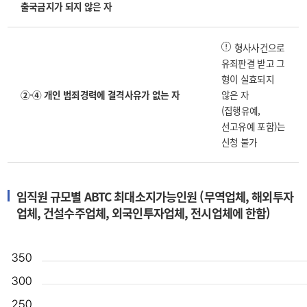
출국금지가 되지 않은 자
형사사건으로
유죄판결 받고 그
형이 실효되지
②-④ 개인 범죄경력에 결격사유가 없는 자
않은 자
(집행유예,
선고유예 포함)는
신청 불가
임직원 규모별 ABTC 최대소지가능인원 (무역업체, 해외투자
업체, 건설수주업체, 외국인투자업체, 전시업체에 한함)