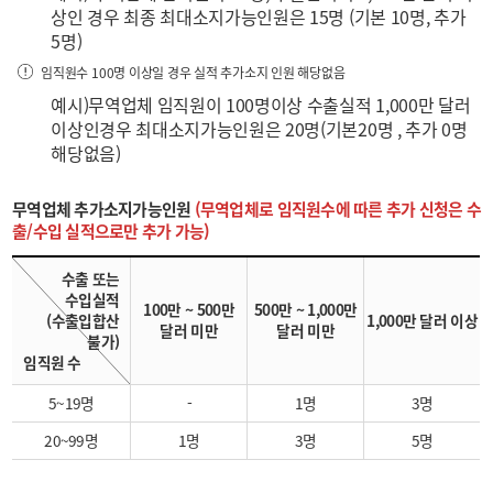
상인 경우 최종 최대소지가능인원은 15명 (기본 10명, 추가
5명)
임직원수 100명 이상일 경우 실적 추가소지 인원 해당없음
예시)무역업체 임직원이 100명이상 수출실적 1,000만 달러
이상인경우 최대소지가능인원은 20명(기본20명 , 추가 0명
해당없음)
무역업체 추가소지가능인원
(무역업체로 임직원수에 따른 추가 신청은 수
출/수입 실적으로만 추가 가능)
수출 또는
수입실적
100만 ~ 500만
500만 ~ 1,000만
(수출입합산
1,000만 달러 이상
달러 미만
달러 미만
불가)
임직원 수
5~19명
-
1명
3명
20~99명
1명
3명
5명