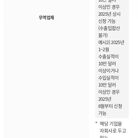
이상인 경우
2025년 상시
무역업체
신청 가능
(수출입합산
불가)
예시2) 2025년
1~2월
수출실적이
10만 달러
이상이거나
수입실적이
10만 달러
이상인 경우
2025년
8월부터 신청
가능
해당 기업을
자회사로 두고
있는