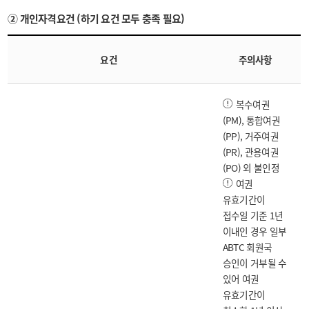
② 개인자격요건 (하기 요건 모두 충족 필요)
요건
주의사항
복수여권
(PM), 통합여권
(PP), 거주여권
(PR), 관용여권
(PO) 외 불인정
여권
유효기간이
접수일 기준 1년
이내인 경우 일부
ABTC 회원국
승인이 거부될 수
있어 여권
유효기간이