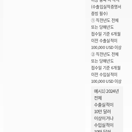
(수출입실적증명서
증빙 필수)
① 직전년도 전체
또는 당해년도
접수일 기준 6개월
이전 수출실적이
100,000 USD 이상
② 직전년도 전체
또는 당해년도
접수일 기준 6개월
이전 수입실적이
100,000 USD 이상
예시1) 2024년
전체
수출실적이
10만 달러
이상이거나
수입실적이
10만 달러