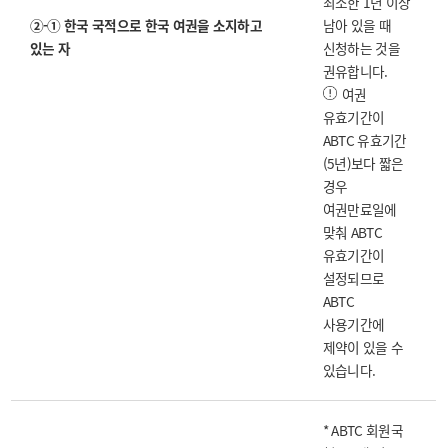
최소한 1년 이상
②-① 한국 국적으로 한국 여권을 소지하고
남아 있을 때
있는 자
신청하는 것을
권유합니다.
여권
유효기간이
ABTC 유효기간
(5년)보다 짧은
경우
여권만료일에
맞춰 ABTC
유효기간이
설정되므로
ABTC
사용기간에
제약이 있을 수
있습니다.
* ABTC 회원국