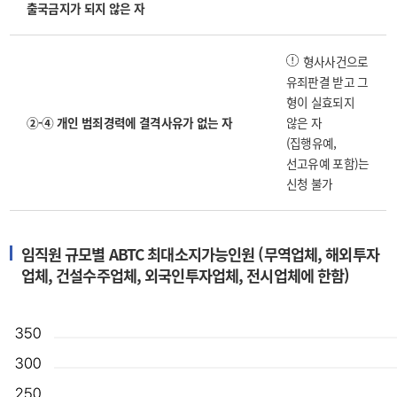
출국금지가 되지 않은 자
형사사건으로
유죄판결 받고 그
형이 실효되지
②-④ 개인 범죄경력에 결격사유가 없는 자
않은 자
(집행유예,
선고유예 포함)는
신청 불가
임직원 규모별 ABTC 최대소지가능인원 (무역업체, 해외투자
업체, 건설수주업체, 외국인투자업체, 전시업체에 한함)