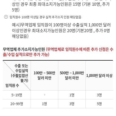
상인 경우 최종 최대소지가능인원은 15명 (기본 10명, 추가
5명)
임직원수 100명 이상일 경우 실적 추가소지 인원 해당없음
예시)무역업체 임직원이 100명이상 수출실적 1,000만 달러
이상인경우 최대소지가능인원은 20명(기본20명 , 추가 0명
해당없음)
무역업체 추가소지가능인원
(무역업체로 임직원수에 따른 추가 신청은 수
출/수입 실적으로만 추가 가능)
수출 또는
수입실적
100만 ~ 500만
500만 ~ 1,000만
(수출입합산
1,000만 달러 이상
달러 미만
달러 미만
불가)
임직원 수
5~19명
-
1명
3명
20~99명
1명
3명
5명