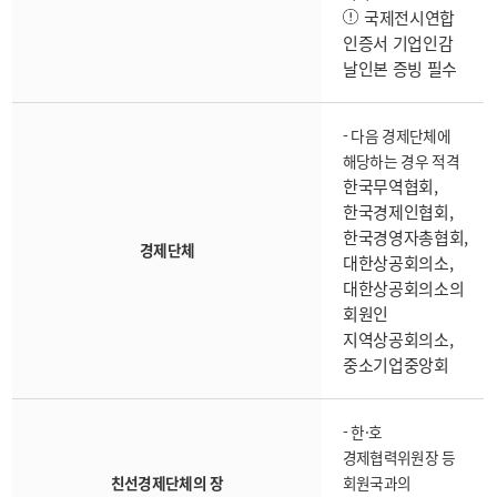
국제전시연합
인증서 기업인감
날인본 증빙 필수
- 다음 경제단체에
해당하는 경우 적격
한국무역협회,
한국경제인협회,
한국경영자총협회,
경제단체
대한상공회의소,
대한상공회의소의
회원인
지역상공회의소,
중소기업중앙회
- 한·호
경제협력위원장 등
친선경제단체의 장
회원국과의