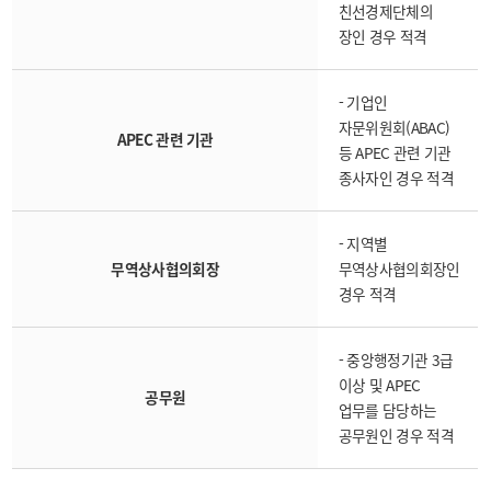
친선경제단체의
장인 경우 적격
- 기업인
자문위원회(ABAC)
APEC 관련 기관
등 APEC 관련 기관
종사자인 경우 적격
- 지역별
무역상사협의회장
무역상사협의회장인
경우 적격
- 중앙행정기관 3급
이상 및 APEC
공무원
업무를 담당하는
공무원인 경우 적격