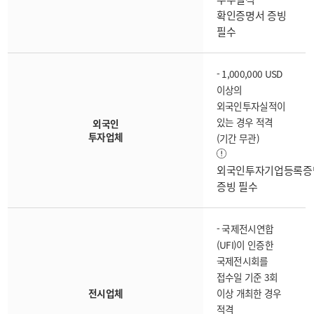
확인증명서 증빙
필수
- 1,000,000 USD
이상의
외국인투자실적이
있는 경우 적격
외국인
투자업체
(기간 무관)
외국인투자기업등록증
증빙 필수
- 국제전시연합
(UFI)이 인증한
국제전시회를
접수일 기준 3회
전시업체
이상 개최한 경우
적격