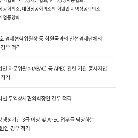
무역협회, 한국경제인협회, 한국경영자총협회,
상공회의소, 대한상공회의소의 회원인 지역상공회의소,
기업중앙회
한·호 경제협력위원장 등 회원국과의 친선경제단체의
 경우 적격
기업인 자문위원회(ABAC) 등 APEC 관련 기관 종사자인
 적격
지역별 무역상사협의회장인 경우 적격
중앙행정기관 3급 이상 및 APEC 업무를 담당하는
원인 경우 적격