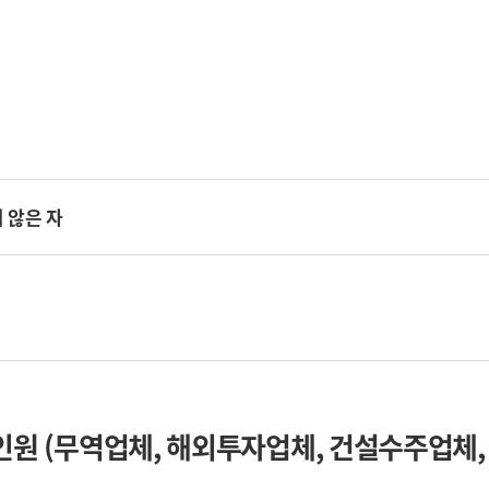
 않은 자
인원 (무역업체, 해외투자업체, 건설수주업체,