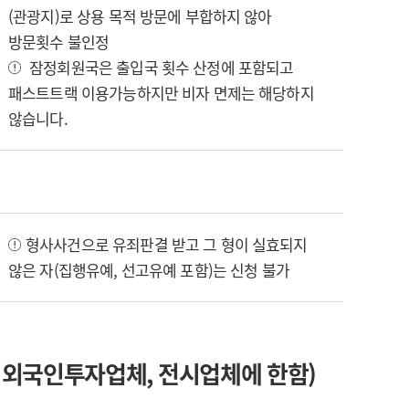
(관광지)로 상용 목적 방문에 부합하지 않아
방문횟수 불인정
잠정회원국은 출입국 횟수 산정에 포함되고
패스트트랙 이용가능하지만 비자 면제는 해당하지
않습니다.
형사사건으로 유죄판결 받고 그 형이 실효되지
않은 자(집행유예, 선고유예 포함)는 신청 불가
 외국인투자업체, 전시업체에 한함)