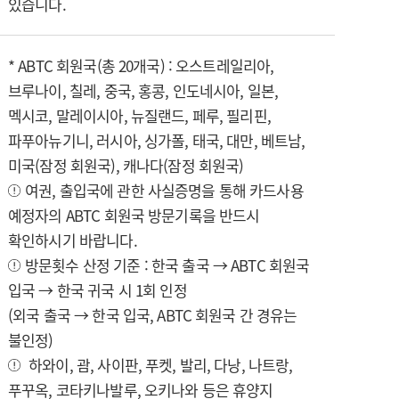
있습니다.
* ABTC 회원국(총 20개국) : 오스트레일리아,
브루나이, 칠레, 중국, 홍콩, 인도네시아, 일본,
멕시코, 말레이시아, 뉴질랜드, 페루, 필리핀,
파푸아뉴기니, 러시아, 싱가폴, 태국, 대만, 베트남,
미국(잠정 회원국), 캐나다(잠정 회원국)
여권, 출입국에 관한 사실증명을 통해 카드사용
예정자의 ABTC 회원국 방문기록을 반드시
확인하시기 바랍니다.
방문횟수 산정 기준 : 한국 출국 → ABTC 회원국
입국 → 한국 귀국 시 1회 인정
(외국 출국 → 한국 입국, ABTC 회원국 간 경유는
불인정)
하와이, 괌, 사이판, 푸켓, 발리, 다낭, 나트랑,
푸꾸옥, 코타키나발루, 오키나와 등은 휴양지