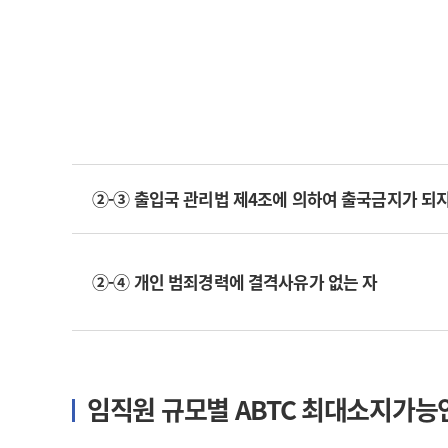
②-③ 출입국 관리법 제4조에 의하여 출국금지가 되지
②-④ 개인 범죄경력에 결격사유가 없는 자
임직원 규모별 ABTC 최대소지가능