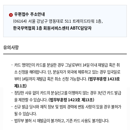
우편접수 주소안내
(06164) 서울 강남구 영동대로 511 트레이드타워 1층,
한국무역협회 1층 회원서비스센터 ABTC담당자
유의사항
카드 명의인이 카드를 분실한 경우 그날로부터 14일 이내 재발급 혹은 취
소 신청을 해야합니다. 단, 분실자가 외국에 체류하고 있는 경우 입국일로
부터 14일까지 재발급 혹은 취소 신청 가능합니다.
(법무부훈령 1423호
제11조)
정당한 사유 없이 카드의 분실신고를 이행하지 않는 경우 3년간 카드 발급
을 제한할 수 있습니다.
(법무부훈령 1423호 제13조)
신규 발급 당시와 재직 정보 및 범죄 경력에 변동 사항이 있을 경우 불허가
될 수 있습니다.
법무부 불허 시 재발급이 불가하고, 기존 카드 사용도 불가합니다.