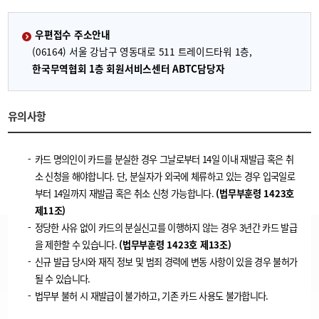
우편접수 주소안내
(06164) 서울 강남구 영동대로 511 트레이드타워 1층,
한국무역협회 1층 회원서비스센터 ABTC담당자
유의사항
카드 명의인이 카드를 분실한 경우 그날로부터 14일 이내 재발급 혹은 취
소 신청을 해야합니다. 단, 분실자가 외국에 체류하고 있는 경우 입국일로
부터 14일까지 재발급 혹은 취소 신청 가능합니다.
(법무부훈령 1423호
제11조)
정당한 사유 없이 카드의 분실신고를 이행하지 않는 경우 3년간 카드 발급
을 제한할 수 있습니다.
(법무부훈령 1423호 제13조)
신규 발급 당시와 재직 정보 및 범죄 경력에 변동 사항이 있을 경우 불허가
될 수 있습니다.
법무부 불허 시 재발급이 불가하고, 기존 카드 사용도 불가합니다.