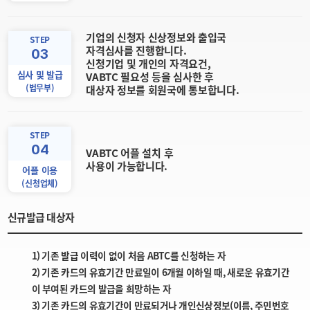
기업의 신청자 신상정보와 출입국
STEP
자격심사를 진행합니다.
03
신청기업 및 개인의 자격요건,
심사 및 발급
VABTC 필요성 등을 심사한 후
(법무부)
대상자 정보를 회원국에 통보합니다.
STEP
04
VABTC 어플 설치 후
사용이 가능합니다.
어플 이용
(신청업체)
신규발급 대상자
1) 기존 발급 이력이 없이 처음 ABTC를 신청하는 자
2) 기존 카드의 유효기간 만료일이 6개월 이하일 때, 새로운 유효기간
이 부여된 카드의 발급을 희망하는 자
3) 기존 카드의 유효기간이 만료되거나 개인신상정보(이름, 주민번호