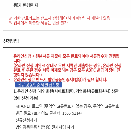
등)가 변경된 자
기한 만료카드는 반드시 반납해야 하며 미반납시 패널티 있음
업체에서 제출한 서류는 반환 불가
신청방법
온라인신청 + 원본서류 제출이 모두 완료되어야 서류접수가 진행됩
니다.
(온라인 신청 미완료 상태로 우편 서류만 제출하는 경우, 온라인 신청
완료 후 우편 접수 서류 미제출하는 경우 모두 ABTC 발급 과정이 진
행되지 않습니다.)
온라인신청은 반드시 법인공동인증서(범용)가 필요 합니다.
신규 공동인증서 발급신청
1. 온라인 신청 [개인회원(사이트회원), 기업회원(유료회원사) 상관
없이 신청 가능]
KITA.NET 로그인 (무역업 고유번호가 없는 경우, 무역업 고유번호
발급 필요 / 트레이드 콜센터: 1566-5114)
신규신청하기
법인공동인증서(범용) 전자서명 하기