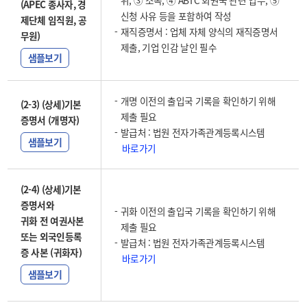
위, ③ 소속, ④ ABTC 회원국 관련 업무, ⑤
(APEC 종사자, 경
신청 사유 등을 포함하여 작성
제단체 임직원, 공
재직증명서 : 업체 자체 양식의 재직증명서
무원)
제출, 기업 인감 날인 필수
샘플보기
개명 이전의 출입국 기록을 확인하기 위해
(2-3) (상세)기본
제출 필요
증명서 (개명자)
발급처 : 법원 전자가족관계등록시스템
샘플보기
바로가기
(2-4) (상세)기본
증명서와
귀화 이전의 출입국 기록을 확인하기 위해
귀화 전 여권사본
제출 필요
또는 외국인등록
발급처 : 법원 전자가족관계등록시스템
증 사본 (귀화자)
바로가기
샘플보기