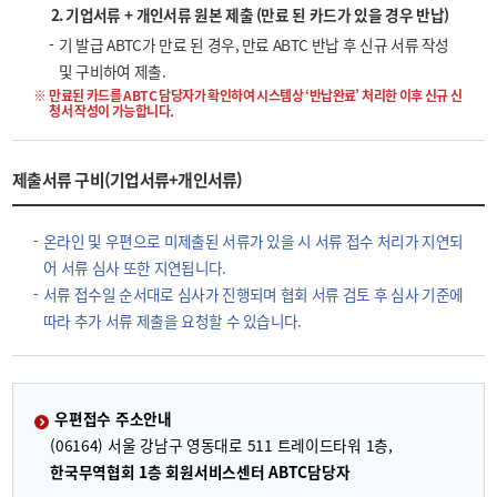
2. 기업서류 + 개인서류 원본 제출 (만료 된 카드가 있을 경우 반납)
기 발급 ABTC가 만료 된 경우, 만료 ABTC 반납 후 신규 서류 작성
및 구비하여 제출.
만료된 카드를 ABTC 담당자가 확인하여 시스템상 ‘반납완료’ 처리한 이후 신규 신
청서 작성이 가능합니다.
제출서류 구비(기업서류+개인서류)
온라인 및 우편으로 미제출된 서류가 있을 시 서류 접수 처리가 지연되
어 서류 심사 또한 지연됩니다.
서류 접수일 순서대로 심사가 진행되며 협회 서류 검토 후 심사 기준에
따라 추가 서류 제출을 요청할 수 있습니다.
우편접수 주소안내
(06164) 서울 강남구 영동대로 511 트레이드타워 1층,
한국무역협회 1층 회원서비스센터 ABTC담당자