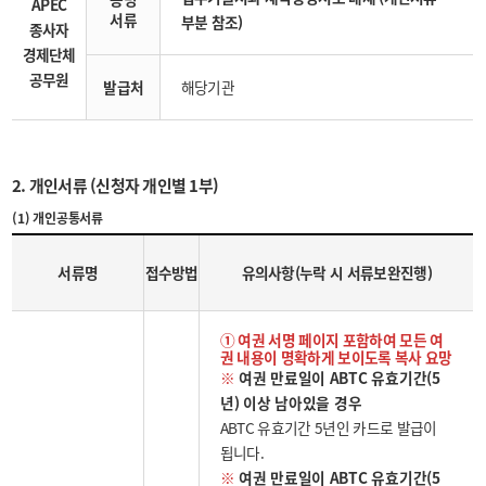
APEC
서류
부분 참조)
종사자
경제단체
공무원
발급처
해당기관
2. 개인서류 (신청자 개인별 1부)
(1) 개인공통서류
서류명
접수방법
유의사항(누락 시 서류보완진행)
① 여권 서명 페이지 포함하여 모든 여
권 내용이 명확하게 보이도록 복사 요망
※
여권 만료일이 ABTC 유효기간(5
년) 이상 남아있을 경우
ABTC 유효기간 5년인 카드로 발급이
됩니다.
※
여권 만료일이 ABTC 유효기간(5