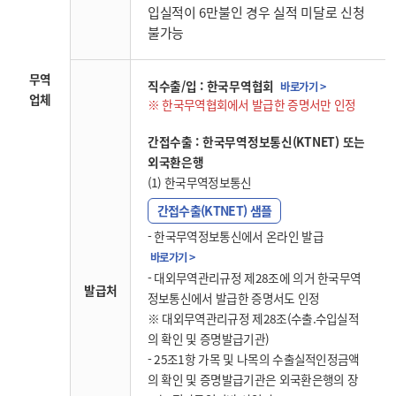
입실적이 6만불인 경우 실적 미달로 신청
불가능
무역
직수출/입 : 한국무역협회
바로가기 >
업체
한국무역협회에서 발급한 증명서만 인정
간접수출 : 한국무역정보통신(KTNET) 또는
외국환은행
(1) 한국무역정보통신
간접수출(KTNET) 샘플
- 한국무역정보통신에서 온라인 발급
바로가기 >
- 대외무역관리규정 제28조에 의거 한국무역
발급처
정보통신에서 발급한 증명서도 인정
※ 대외무역관리규정 제28조(수출.수입실적
의 확인 및 증명발급기관)
- 25조1항 가목 및 나목의 수출실적인정금액
의 확인 및 증명발급기관은 외국환은행의 장