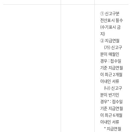
① 신고구분
전산표시 필수
(수기표시 금
지)
② 지급연월
(가) 신고구
분이 매월인
경우 : 접수일
기준 지급연월
이 최근 2개월
이내인 서류
(나) 신고구
분이 반기인
경우* : 접수일
기준 지급연월
이 최근 6개월
이내인 서류
* 지급연월