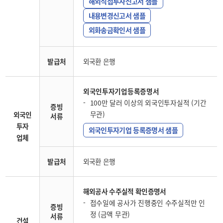
해외직접투자신고서 샘플
내용변경신고서 샘플
외화송금확인서 샘플
발급처
외국환 은행
외국인투자기업등록증명서
100만 달러 이상의 외국인투자실적 (기간
증빙
무관)
외국인
서류
투자
외국인투자기업 등록증명서 샘플
업체
발급처
외국환 은행
해외공사 수주실적 확인증명서
접수일에 공사가 진행중인 수주실적만 인
증빙
정 (금액 무관)
서류
건설