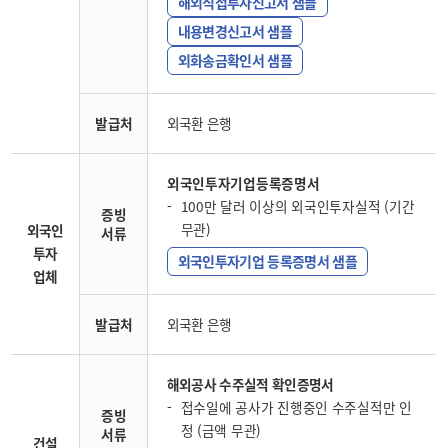
해외직접투자신고서 샘플
내용변경신고서 샘플
외화송금확인서 샘플
발급처
외국환 은행
외국인투자기업등록증명서
100만 달러 이상의 외국인투자실적 (기간
증빙
무관)
외국인
서류
투자
외국인투자기업 등록증명서 샘플
업체
발급처
외국환 은행
해외공사 수주실적 확인증명서
접수일에 공사가 진행중인 수주실적만 인
증빙
정 (금액 무관)
서류
건설