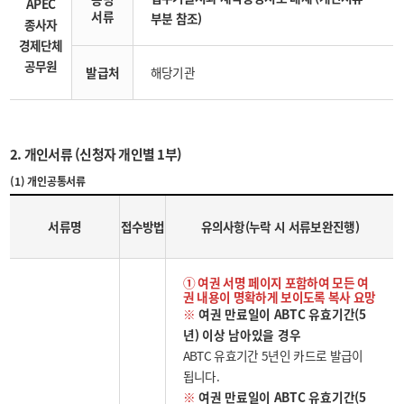
APEC
서류
부분 참조)
종사자
경제단체
공무원
발급처
해당기관
2. 개인서류 (신청자 개인별 1부)
(1) 개인공통서류
서류명
접수방법
유의사항(누락 시 서류보완진행)
① 여권 서명 페이지 포함하여 모든 여
권 내용이 명확하게 보이도록 복사 요망
※
여권 만료일이 ABTC 유효기간(5
년) 이상 남아있을 경우
ABTC 유효기간 5년인 카드로 발급이
됩니다.
※
여권 만료일이 ABTC 유효기간(5