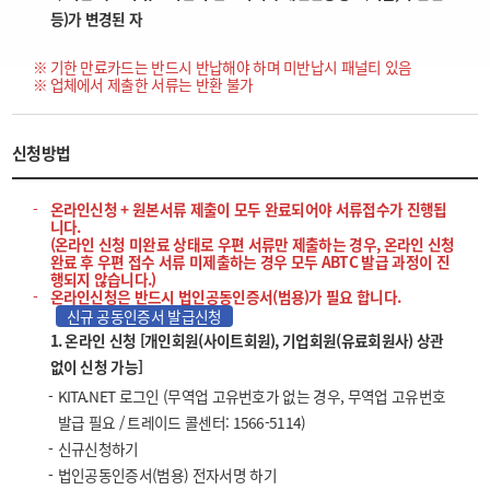
등)가 변경된 자
기한 만료카드는 반드시 반납해야 하며 미반납시 패널티 있음
업체에서 제출한 서류는 반환 불가
신청방법
온라인신청 + 원본서류 제출이 모두 완료되어야 서류접수가 진행됩
니다.
(온라인 신청 미완료 상태로 우편 서류만 제출하는 경우, 온라인 신청
완료 후 우편 접수 서류 미제출하는 경우 모두 ABTC 발급 과정이 진
행되지 않습니다.)
온라인신청은 반드시 법인공동인증서(범용)가 필요 합니다.
신규 공동인증서 발급신청
1. 온라인 신청 [개인회원(사이트회원), 기업회원(유료회원사) 상관
없이 신청 가능]
KITA.NET 로그인 (무역업 고유번호가 없는 경우, 무역업 고유번호
발급 필요 / 트레이드 콜센터: 1566-5114)
신규신청하기
법인공동인증서(범용) 전자서명 하기