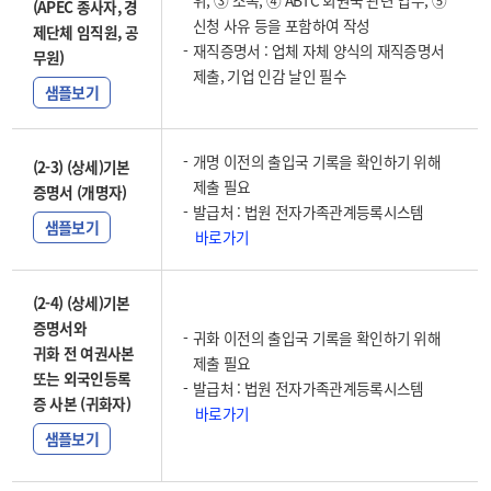
위, ③ 소속, ④ ABTC 회원국 관련 업무, ⑤
(APEC 종사자, 경
신청 사유 등을 포함하여 작성
제단체 임직원, 공
재직증명서 : 업체 자체 양식의 재직증명서
무원)
제출, 기업 인감 날인 필수
샘플보기
개명 이전의 출입국 기록을 확인하기 위해
(2-3) (상세)기본
제출 필요
증명서 (개명자)
발급처 : 법원 전자가족관계등록시스템
샘플보기
바로가기
(2-4) (상세)기본
증명서와
귀화 이전의 출입국 기록을 확인하기 위해
귀화 전 여권사본
제출 필요
또는 외국인등록
발급처 : 법원 전자가족관계등록시스템
증 사본 (귀화자)
바로가기
샘플보기