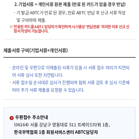
2. 기업서류 + 개인서류 원본 제출 (만료 된 카드가 있을 경우 반납)
기 발급 ABTC가 만료 된 경우, 만료 ABTC 반납 후 신규 서류 작성
및 구비하여 제출.
만료된 카드를 ABTC 담당자가 확인하여 시스템상 ‘반납완료’ 처리한 이후 신규 신
청서 작성이 가능합니다.
제출서류 구비(기업서류+개인서류)
온라인 및 우편으로 미제출된 서류가 있을 시 서류 접수 처리가 지연되
어 서류 심사 또한 지연됩니다.
서류 접수일 순서대로 심사가 진행되며 협회 서류 검토 후 심사 기준에
따라 추가 서류 제출을 요청할 수 있습니다.
우편접수 주소안내
(06164) 서울 강남구 영동대로 511 트레이드타워 1층,
한국무역협회 1층 회원서비스센터 ABTC담당자