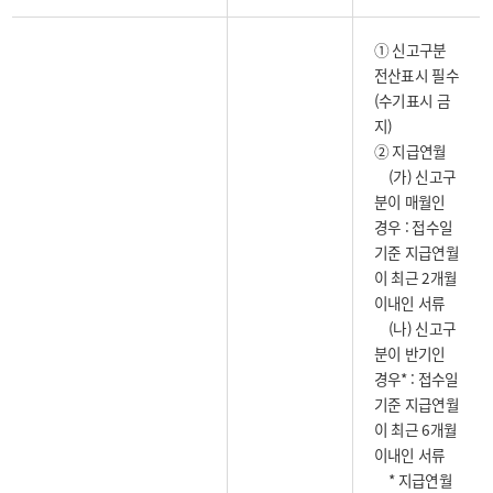
① 신고구분
전산표시 필수
(수기표시 금
지)
② 지급연월
(가) 신고구
분이 매월인
경우 : 접수일
기준 지급연월
이 최근 2개월
이내인 서류
(나) 신고구
분이 반기인
경우* : 접수일
기준 지급연월
이 최근 6개월
이내인 서류
* 지급연월