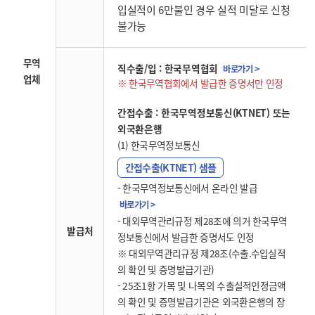
입실적이 6만불인 경우 실적 미달로 신청
불가능
무역
직수출/입 : 한국무역협회
바로가기 >
업체
한국무역협회에서 발급한 증명서만 인정
간접수출 : 한국무역정보통신(KTNET) 또는
외국환은행
(1) 한국무역정보통신
간접수출(KTNET) 샘플
- 한국무역정보통신에서 온라인 발급
바로가기 >
- 대외무역관리규정 제28조에 의거 한국무역
발급처
정보통신에서 발급한 증명서도 인정
※ 대외무역관리규정 제28조(수출.수입실적
의 확인 및 증명발급기관)
- 25조1항 가목 및 나목의 수출실적인정금액
의 확인 및 증명발급기관은 외국환은행의 장