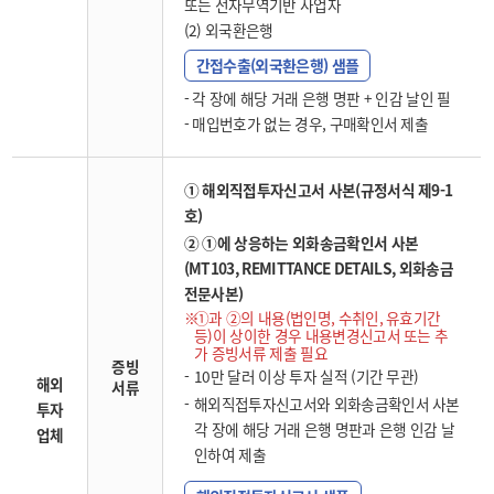
또는 전자무역기반 사업자
(2) 외국환은행
간접수출(외국환은행) 샘플
- 각 장에 해당 거래 은행 명판 + 인감 날인 필
- 매입번호가 없는 경우, 구매확인서 제출
① 해외직접투자신고서 사본(규정서식 제9-1
호)
② ①에 상응하는 외화송금확인서 사본
(MT103, REMITTANCE DETAILS, 외화송금
전문사본)
①과 ②의 내용(법인명, 수취인, 유효기간
등)이 상이한 경우 내용변경신고서 또는 추
가 증빙서류 제출 필요
증빙
10만 달러 이상 투자 실적 (기간 무관)
해외
서류
해외직접투자신고서와 외화송금확인서 사본
투자
각 장에 해당 거래 은행 명판과 은행 인감 날
업체
인하여 제출