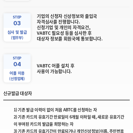
기업의 신청자 신상정보와 출입국
STEP
자격심사를 진행합니다.
03
신청기업 및 개인의 자격요건,
심사 및 발급
VABTC 필요성 등을 심사한 후
(법무부)
대상자 정보를 회원국에 통보합니다.
STEP
04
VABTC 어플 설치 후
사용이 가능합니다.
어플 이용
(신청업체)
신규발급 대상자
1) 기존 발급 이력이 없이 처음 ABTC를 신청하는 자
2) 기존 카드의 유효기간 만료일이 6개월 이하일 때, 새로운 유효기간
이 부여된 카드의 발급을 희망하는 자
3) 기존 카드의 유효기간이 만료되거나 개인신상정보(이름, 주민번호