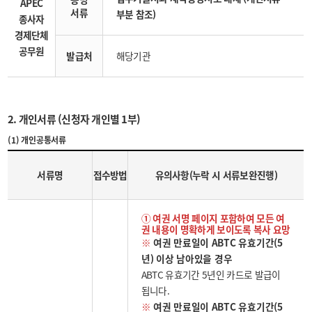
APEC
서류
부분 참조)
종사자
경제단체
공무원
발급처
해당기관
2. 개인서류 (신청자 개인별 1부)
(1) 개인공통서류
서류명
접수방법
유의사항(누락 시 서류보완진행)
① 여권 서명 페이지 포함하여 모든 여
권 내용이 명확하게 보이도록 복사 요망
※
여권 만료일이 ABTC 유효기간(5
년) 이상 남아있을 경우
ABTC 유효기간 5년인 카드로 발급이
됩니다.
※
여권 만료일이 ABTC 유효기간(5