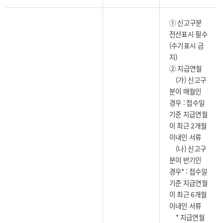
① 신고구분
전산표시 필수
(수기표시 금
지)
② 지급연월
(가) 신고구
분이 매월인
경우 : 접수일
기준 지급연월
이 최근 2개월
이내인 서류
(나) 신고구
분이 반기인
경우* : 접수일
기준 지급연월
이 최근 6개월
이내인 서류
* 지급연월