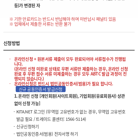
등)가 변경된 자
기한 만료카드는 반드시 반납해야 하며 미반납시 패널티 있음
업체에서 제출한 서류는 반환 불가
신청방법
온라인신청 + 원본서류 제출이 모두 완료되어야 서류접수가 진행됩
니다.
(온라인 신청 미완료 상태로 우편 서류만 제출하는 경우, 온라인 신청
완료 후 우편 접수 서류 미제출하는 경우 모두 ABTC 발급 과정이 진
행되지 않습니다.)
온라인신청은 반드시 법인공동인증서(범용)가 필요 합니다.
신규 공동인증서 발급신청
1. 온라인 신청 [개인회원(사이트회원), 기업회원(유료회원사) 상관
없이 신청 가능]
KITA.NET 로그인 (무역업 고유번호가 없는 경우, 무역업 고유번호
발급 필요 / 트레이드 콜센터: 1566-5114)
신규신청하기
법인공동인증서(범용) 전자서명 하기