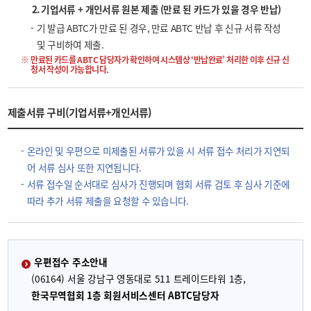
2. 기업서류 + 개인서류 원본 제출 (만료 된 카드가 있을 경우 반납)
기 발급 ABTC가 만료 된 경우, 만료 ABTC 반납 후 신규 서류 작성
및 구비하여 제출.
만료된 카드를 ABTC 담당자가 확인하여 시스템상 ‘반납완료’ 처리한 이후 신규 신
청서 작성이 가능합니다.
제출서류 구비(기업서류+개인서류)
온라인 및 우편으로 미제출된 서류가 있을 시 서류 접수 처리가 지연되
어 서류 심사 또한 지연됩니다.
서류 접수일 순서대로 심사가 진행되며 협회 서류 검토 후 심사 기준에
따라 추가 서류 제출을 요청할 수 있습니다.
우편접수 주소안내
(06164) 서울 강남구 영동대로 511 트레이드타워 1층,
한국무역협회 1층 회원서비스센터 ABTC담당자