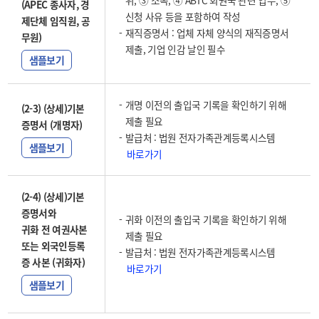
위, ③ 소속, ④ ABTC 회원국 관련 업무, ⑤
(APEC 종사자, 경
신청 사유 등을 포함하여 작성
제단체 임직원, 공
재직증명서 : 업체 자체 양식의 재직증명서
무원)
제출, 기업 인감 날인 필수
샘플보기
개명 이전의 출입국 기록을 확인하기 위해
(2-3) (상세)기본
제출 필요
증명서 (개명자)
발급처 : 법원 전자가족관계등록시스템
샘플보기
바로가기
(2-4) (상세)기본
증명서와
귀화 이전의 출입국 기록을 확인하기 위해
귀화 전 여권사본
제출 필요
또는 외국인등록
발급처 : 법원 전자가족관계등록시스템
증 사본 (귀화자)
바로가기
샘플보기