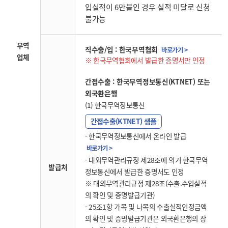
입실적이 6만불인 경우 실적 미달로 신청
불가능
무역
직수출/입 : 한국무역협회
바로가기 >
업체
한국무역협회에서 발급한 증명서만 인정
간접수출 : 한국무역정보통신(KTNET) 또는
외국환은행
(1) 한국무역정보통신
간접수출(KTNET) 샘플
- 한국무역정보통신에서 온라인 발급
바로가기 >
- 대외무역관리규정 제28조에 의거 한국무역
발급처
정보통신에서 발급한 증명서도 인정
※ 대외무역관리규정 제28조(수출.수입실적
의 확인 및 증명발급기관)
- 25조1항 가목 및 나목의 수출실적인정금액
의 확인 및 증명발급기관은 외국환은행의 장