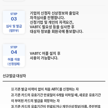
기업의 신청자 신상정보와 출입국
STEP
자격심사를 진행합니다.
03
신청기업 및 개인의 자격요건,
심사 및 발급
VABTC 필요성 등을 심사한 후
(법무부)
대상자 정보를 회원국에 통보합니다.
STEP
04
VABTC 어플 설치 후
사용이 가능합니다.
어플 이용
(신청업체)
신규발급 대상자
1) 기존 발급 이력이 없이 처음 ABTC를 신청하는 자
2) 기존 카드의 유효기간 만료일이 6개월 이하일 때, 새로운 유효기간
이 부여된 카드의 발급을 희망하는 자
3) 기존 카드의 유효기간이 만료되거나 개인신상정보(이름, 주민번호