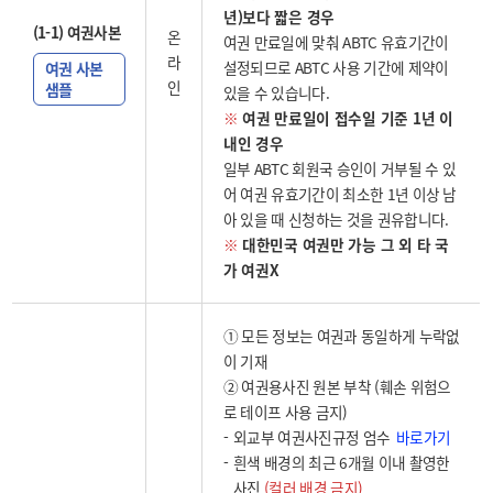
년)보다 짧은 경우
(1-1) 여권사본
온
여권 만료일에 맞춰 ABTC 유효기간이
라
설정되므로 ABTC 사용 기간에 제약이
여권 사본
인
샘플
있을 수 있습니다.
※
여권 만료일이 접수일 기준 1년 이
내인 경우
일부 ABTC 회원국 승인이 거부될 수 있
어 여권 유효기간이 최소한 1년 이상 남
아 있을 때 신청하는 것을 권유합니다.
※
대한민국 여권만 가능 그 외 타 국
가 여권X
① 모든 정보는 여권과 동일하게 누락없
이 기재
② 여권용사진 원본 부착 (훼손 위험으
로 테이프 사용 금지)
바로가기
외교부 여권사진규정 엄수
흰색 배경의 최근 6개월 이내 촬영한
사진
(컬러 배경 금지)