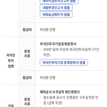
해외직접투자신고서 샘플
내용변경신고서 샘플
외화송금확인서 샘플
발급처
외국환 은행
외국인투자기업등록증명서
100만 달러 이상의 외국인투자실적 (기간
증빙
무관)
외국인
서류
투자
외국인투자기업 등록증명서 샘플
업체
발급처
외국환 은행
해외공사 수주실적 확인증명서
접수일에 공사가 진행중인 수주실적만 인
증빙
정 (금액 무관)
서류
건설