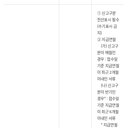
① 신고구분
전산표시 필수
(수기표시 금
지)
② 지급연월
(가) 신고구
분이 매월인
경우 : 접수일
기준 지급연월
이 최근 2개월
이내인 서류
(나) 신고구
분이 반기인
경우* : 접수일
기준 지급연월
이 최근 6개월
이내인 서류
* 지급연월