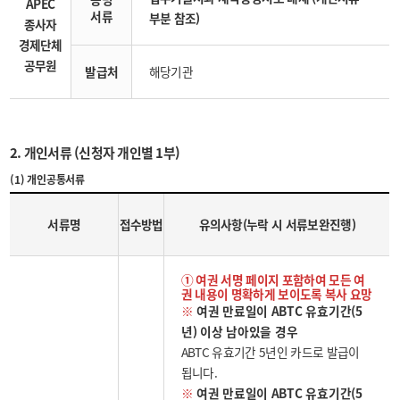
APEC
서류
부분 참조)
종사자
경제단체
공무원
발급처
해당기관
2. 개인서류 (신청자 개인별 1부)
(1) 개인공통서류
서류명
접수방법
유의사항(누락 시 서류보완진행)
① 여권 서명 페이지 포함하여 모든 여
권 내용이 명확하게 보이도록 복사 요망
※
여권 만료일이 ABTC 유효기간(5
년) 이상 남아있을 경우
ABTC 유효기간 5년인 카드로 발급이
됩니다.
※
여권 만료일이 ABTC 유효기간(5