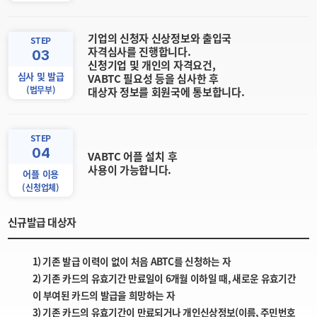
기업의 신청자 신상정보와 출입국
STEP
자격심사를 진행합니다.
03
신청기업 및 개인의 자격요건,
심사 및 발급
VABTC 필요성 등을 심사한 후
(법무부)
대상자 정보를 회원국에 통보합니다.
STEP
04
VABTC 어플 설치 후
사용이 가능합니다.
어플 이용
(신청업체)
신규발급 대상자
1) 기존 발급 이력이 없이 처음 ABTC를 신청하는 자
2) 기존 카드의 유효기간 만료일이 6개월 이하일 때, 새로운 유효기간
이 부여된 카드의 발급을 희망하는 자
3) 기존 카드의 유효기간이 만료되거나 개인신상정보(이름, 주민번호