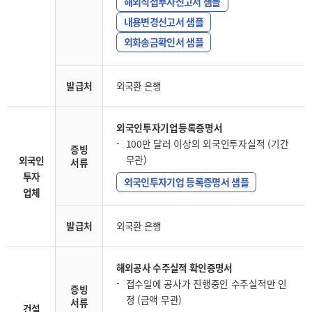
해외직접투자신고서 샘플
내용변경신고서 샘플
외화송금확인서 샘플
발급처
외국환 은행
외국인투자기업등록증명서
100만 달러 이상의 외국인투자실적 (기간
증빙
무관)
외국인
서류
투자
외국인투자기업 등록증명서 샘플
업체
발급처
외국환 은행
해외공사 수주실적 확인증명서
접수일에 공사가 진행중인 수주실적만 인
증빙
정 (금액 무관)
서류
건설