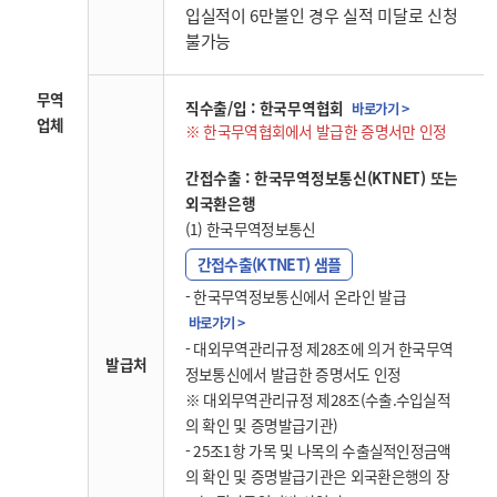
입실적이 6만불인 경우 실적 미달로 신청
불가능
무역
직수출/입 : 한국무역협회
바로가기 >
업체
한국무역협회에서 발급한 증명서만 인정
간접수출 : 한국무역정보통신(KTNET) 또는
외국환은행
(1) 한국무역정보통신
간접수출(KTNET) 샘플
- 한국무역정보통신에서 온라인 발급
바로가기 >
- 대외무역관리규정 제28조에 의거 한국무역
발급처
정보통신에서 발급한 증명서도 인정
※ 대외무역관리규정 제28조(수출.수입실적
의 확인 및 증명발급기관)
- 25조1항 가목 및 나목의 수출실적인정금액
의 확인 및 증명발급기관은 외국환은행의 장