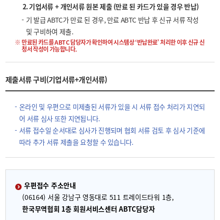
2. 기업서류 + 개인서류 원본 제출 (만료 된 카드가 있을 경우 반납)
기 발급 ABTC가 만료 된 경우, 만료 ABTC 반납 후 신규 서류 작성
및 구비하여 제출.
만료된 카드를 ABTC 담당자가 확인하여 시스템상 ‘반납완료’ 처리한 이후 신규 신
청서 작성이 가능합니다.
제출서류 구비(기업서류+개인서류)
온라인 및 우편으로 미제출된 서류가 있을 시 서류 접수 처리가 지연되
어 서류 심사 또한 지연됩니다.
서류 접수일 순서대로 심사가 진행되며 협회 서류 검토 후 심사 기준에
따라 추가 서류 제출을 요청할 수 있습니다.
우편접수 주소안내
(06164) 서울 강남구 영동대로 511 트레이드타워 1층,
한국무역협회 1층 회원서비스센터 ABTC담당자