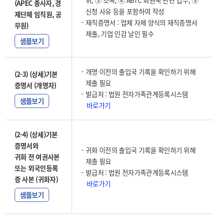
위, ③ 소속, ④ ABTC 회원국 관련 업무, ⑤
(APEC 종사자, 경
신청 사유 등을 포함하여 작성
제단체 임직원, 공
재직증명서 : 업체 자체 양식의 재직증명서
무원)
제출, 기업 인감 날인 필수
샘플보기
개명 이전의 출입국 기록을 확인하기 위해
(2-3) (상세)기본
제출 필요
증명서 (개명자)
발급처 : 법원 전자가족관계등록시스템
샘플보기
바로가기
(2-4) (상세)기본
증명서와
귀화 이전의 출입국 기록을 확인하기 위해
귀화 전 여권사본
제출 필요
또는 외국인등록
발급처 : 법원 전자가족관계등록시스템
증 사본 (귀화자)
바로가기
샘플보기