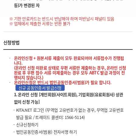
등)가 변경된 자
기한 만료카드는 반드시 반납해야 하며 미반납시 패널티 있음
업체에서 제출한 서류는 반환 불가
신청방법
온라인신청 + 원본서류 제출이 모두 완료되어야 서류접수가 진행됩
니다.
(온라인 신청 미완료 상태로 우편 서류만 제출하는 경우, 온라인 신청
완료 후 우편 접수 서류 미제출하는 경우 모두 ABTC 발급 과정이 진
행되지 않습니다.)
온라인신청은 반드시 법인공동인증서(범용)가 필요 합니다.
신규 공동인증서 발급신청
1. 온라인 신청 [개인회원(사이트회원), 기업회원(유료회원사) 상관
없이 신청 가능]
KITA.NET 로그인 (무역업 고유번호가 없는 경우, 무역업 고유번호
발급 필요 / 트레이드 콜센터: 1566-5114)
신규신청하기
법인공동인증서(범용) 전자서명 하기