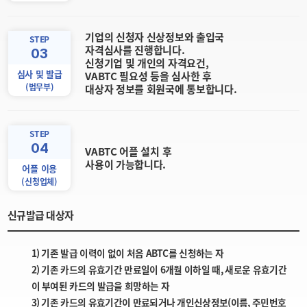
기업의 신청자 신상정보와 출입국
STEP
자격심사를 진행합니다.
03
신청기업 및 개인의 자격요건,
심사 및 발급
VABTC 필요성 등을 심사한 후
(법무부)
대상자 정보를 회원국에 통보합니다.
STEP
04
VABTC 어플 설치 후
사용이 가능합니다.
어플 이용
(신청업체)
신규발급 대상자
1) 기존 발급 이력이 없이 처음 ABTC를 신청하는 자
2) 기존 카드의 유효기간 만료일이 6개월 이하일 때, 새로운 유효기간
이 부여된 카드의 발급을 희망하는 자
3) 기존 카드의 유효기간이 만료되거나 개인신상정보(이름, 주민번호