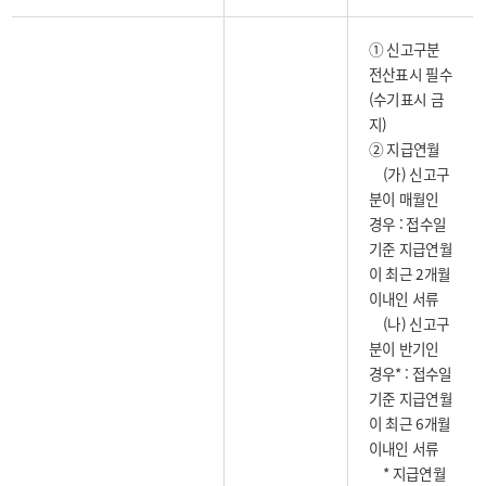
① 신고구분
전산표시 필수
(수기표시 금
지)
② 지급연월
(가) 신고구
분이 매월인
경우 : 접수일
기준 지급연월
이 최근 2개월
이내인 서류
(나) 신고구
분이 반기인
경우* : 접수일
기준 지급연월
이 최근 6개월
이내인 서류
* 지급연월