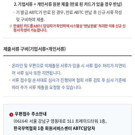
2. 기업서류 + 개인서류 원본 제출 (만료 된 카드가 있을 경우 반납)
기 발급 ABTC가 만료 된 경우, 만료 ABTC 반납 후 신규 서류 작성
및 구비하여 제출.
만료된 카드를 ABTC 담당자가 확인하여 시스템상 ‘반납완료’ 처리한 이후 신규 신
청서 작성이 가능합니다.
제출서류 구비(기업서류+개인서류)
온라인 및 우편으로 미제출된 서류가 있을 시 서류 접수 처리가 지연되
어 서류 심사 또한 지연됩니다.
서류 접수일 순서대로 심사가 진행되며 협회 서류 검토 후 심사 기준에
따라 추가 서류 제출을 요청할 수 있습니다.
우편접수 주소안내
(06164) 서울 강남구 영동대로 511 트레이드타워 1층,
한국무역협회 1층 회원서비스센터 ABTC담당자