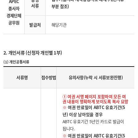
APEC
서류
부분 참조)
종사자
경제단체
공무원
발급처
해당기관
2. 개인서류 (신청자 개인별 1부)
(1) 개인공통서류
서류명
접수방법
유의사항(누락 시 서류보완진행)
① 여권 서명 페이지 포함하여 모든 여
권 내용이 명확하게 보이도록 복사 요망
※
여권 만료일이 ABTC 유효기간(5
년) 이상 남아있을 경우
ABTC 유효기간 5년인 카드로 발급이
됩니다.
※
여권 만료일이 ABTC 유효기간(5