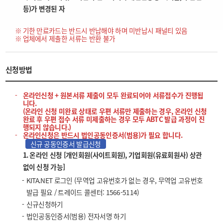
등)가 변경된 자
기한 만료카드는 반드시 반납해야 하며 미반납시 패널티 있음
업체에서 제출한 서류는 반환 불가
신청방법
온라인신청 + 원본서류 제출이 모두 완료되어야 서류접수가 진행됩
니다.
(온라인 신청 미완료 상태로 우편 서류만 제출하는 경우, 온라인 신청
완료 후 우편 접수 서류 미제출하는 경우 모두 ABTC 발급 과정이 진
행되지 않습니다.)
온라인신청은 반드시 법인공동인증서(범용)가 필요 합니다.
신규 공동인증서 발급신청
1. 온라인 신청 [개인회원(사이트회원), 기업회원(유료회원사) 상관
없이 신청 가능]
KITA.NET 로그인 (무역업 고유번호가 없는 경우, 무역업 고유번호
발급 필요 / 트레이드 콜센터: 1566-5114)
신규신청하기
법인공동인증서(범용) 전자서명 하기