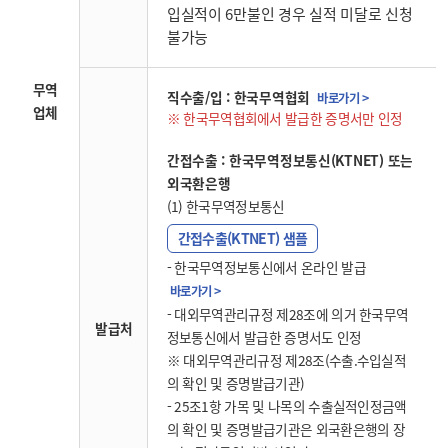
입실적이 6만불인 경우 실적 미달로 신청
불가능
무역
직수출/입 : 한국무역협회
바로가기 >
업체
한국무역협회에서 발급한 증명서만 인정
간접수출 : 한국무역정보통신(KTNET) 또는
외국환은행
(1) 한국무역정보통신
간접수출(KTNET) 샘플
- 한국무역정보통신에서 온라인 발급
바로가기 >
- 대외무역관리규정 제28조에 의거 한국무역
발급처
정보통신에서 발급한 증명서도 인정
※ 대외무역관리규정 제28조(수출.수입실적
의 확인 및 증명발급기관)
- 25조1항 가목 및 나목의 수출실적인정금액
의 확인 및 증명발급기관은 외국환은행의 장