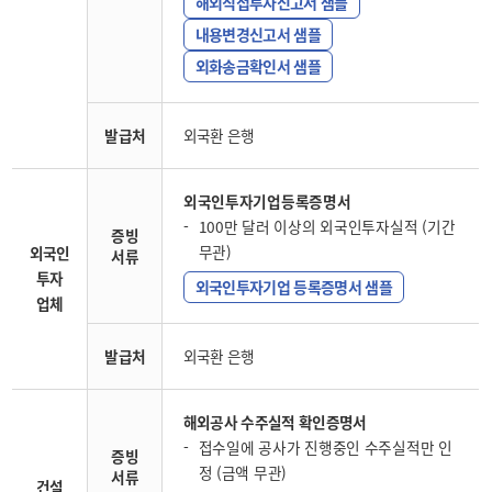
해외직접투자신고서 샘플
내용변경신고서 샘플
외화송금확인서 샘플
발급처
외국환 은행
외국인투자기업등록증명서
100만 달러 이상의 외국인투자실적 (기간
증빙
무관)
외국인
서류
투자
외국인투자기업 등록증명서 샘플
업체
발급처
외국환 은행
해외공사 수주실적 확인증명서
접수일에 공사가 진행중인 수주실적만 인
증빙
정 (금액 무관)
서류
건설