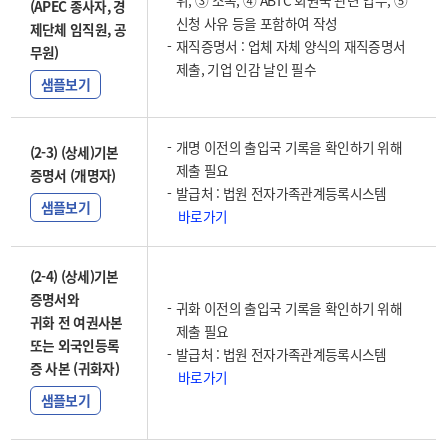
위, ③ 소속, ④ ABTC 회원국 관련 업무, ⑤
(APEC 종사자, 경
신청 사유 등을 포함하여 작성
제단체 임직원, 공
재직증명서 : 업체 자체 양식의 재직증명서
무원)
제출, 기업 인감 날인 필수
샘플보기
개명 이전의 출입국 기록을 확인하기 위해
(2-3) (상세)기본
제출 필요
증명서 (개명자)
발급처 : 법원 전자가족관계등록시스템
샘플보기
바로가기
(2-4) (상세)기본
증명서와
귀화 이전의 출입국 기록을 확인하기 위해
귀화 전 여권사본
제출 필요
또는 외국인등록
발급처 : 법원 전자가족관계등록시스템
증 사본 (귀화자)
바로가기
샘플보기