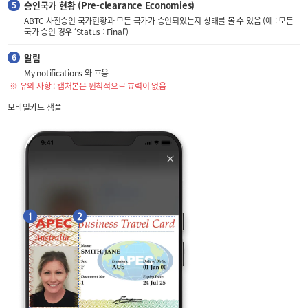
승인국가 현황 (Pre-clearance Economies)
ABTC 사전승인 국가현황과 모든 국가가 승인되었는지 상태를 볼 수 있음 (예 : 모든
국가 승인 경우 ‘Status : Final’)
알림
My notifications 와 호응
※ 유의 사항 : 캡처본은 원칙적으로 효력이 없음
모바일카드 샘플