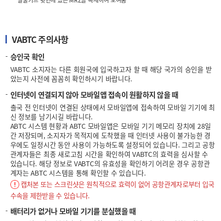
실물카드 뒷면에 있는 MRZ을 복제하여 보여줌
VABTC 주의사항
승인국 확인
VABTC 소지자는 다른 회원국에 입국하고자 할 때 해당 국가의 승인을 받
았는지 사전에 꼼꼼히 확인하시기 바랍니다.
인터넷이 연결되지 않아 모바일앱 접속이 원활하지 않을 때
출국 전 인터넷이 연결된 상태에서 모바일앱에 접속하여 모바일 기기에 최
신 정보를 남기시길 바랍니다.
ABTC 시스템 현황과 ABTC 모바일앱은 모바일 기기 메모리 장치에 28일
간 저장되며, 소지자가 목적지에 도착했을 때 인터넷 사용이 불가능한 경
우에도 일정시간 동안 사용이 가능하도록 설정되어 있습니다. 그리고 공항
관계자들은 최종 새로고침 시간을 확인하여 VABTC의 효력을 심사할 수
있습니다. 해당 정보로 VABTC의 유효성을 확인하기 어려운 경우 공항관
계자는 ABTC 시스템을 통해 확인할 수 있습니다.
캡처본 또는 스크린샷은 원칙적으로 효력이 없어 공항관계자로부터 입국
수속을 제한받을 수 있습니다.
배터리가 없거나 모바일 기기를 분실했을 때