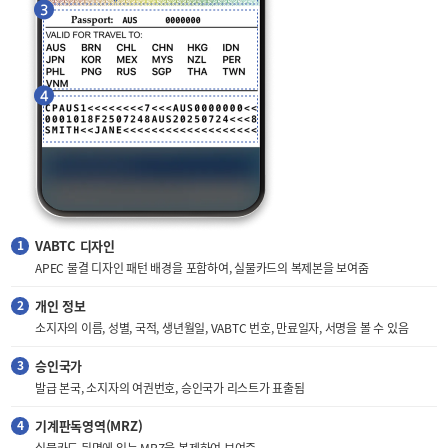
VABTC 디자인
APEC 물결 디자인 패턴 배경을 포함하여, 실물카드의 복제본을 보여줌
개인 정보
소지자의 이름, 성별, 국적, 생년월일, VABTC 번호, 만료일자, 서명을 볼 수 있음
승인국가
발급 본국, 소지자의 여권번호, 승인국가 리스트가 표출됨
기계판독영역(MRZ)