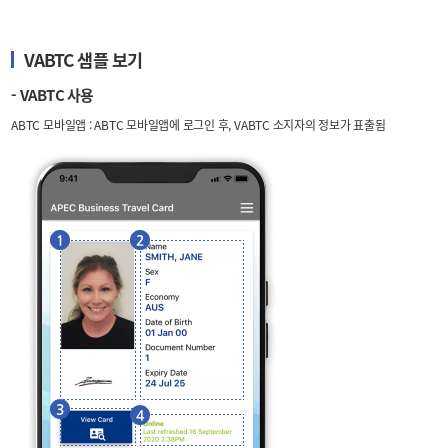
VABTC 샘플 보기
- VABTC 사용
ABTC 모바일앱 : ABTC 모바일앱에 로그인 후, VABTC 소지자의 정보가 표출됨