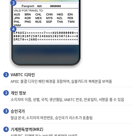
VABTC 디자인
APEC 물결 디자인 패턴 배경을 포함하여, 실물카드의 복제본을 보여줌
개인 정보
소지자의 이름, 성별, 국적, 생년월일, VABTC 번호, 만료일자, 서명을 볼 수 있음
승인국가
발급 본국, 소지자의 여권번호, 승인국가 리스트가 표출됨
기계판독영역(MRZ)