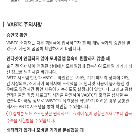
실물카드 뒷면에 있는 MRZ을 복제하여 보여줌
VABTC 주의사항
승인국 확인
VABTC 소지자는 다른 회원국에 입국하고자 할 때 해당 국가의 승인을 받
았는지 사전에 꼼꼼히 확인하시기 바랍니다.
인터넷이 연결되지 않아 모바일앱 접속이 원활하지 않을 때
출국 전 인터넷이 연결된 상태에서 모바일앱에 접속하여 모바일 기기에 최
신 정보를 남기시길 바랍니다.
ABTC 시스템 현황과 ABTC 모바일앱은 모바일 기기 메모리 장치에 28일
간 저장되며, 소지자가 목적지에 도착했을 때 인터넷 사용이 불가능한 경
우에도 일정시간 동안 사용이 가능하도록 설정되어 있습니다. 그리고 공항
관계자들은 최종 새로고침 시간을 확인하여 VABTC의 효력을 심사할 수
있습니다. 해당 정보로 VABTC의 유효성을 확인하기 어려운 경우 공항관
계자는 ABTC 시스템을 통해 확인할 수 있습니다.
캡처본 또는 스크린샷은 원칙적으로 효력이 없어 공항관계자로부터 입국
수속을 제한받을 수 있습니다.
배터리가 없거나 모바일 기기를 분실했을 때