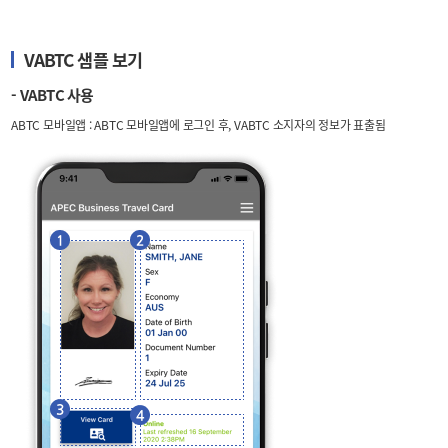
VABTC 샘플 보기
- VABTC 사용
ABTC 모바일앱 : ABTC 모바일앱에 로그인 후, VABTC 소지자의 정보가 표출됨