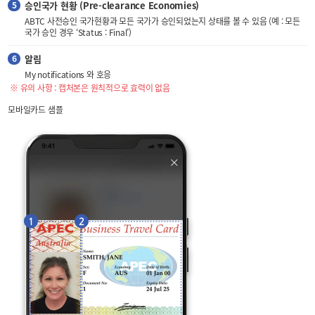
승인국가 현황 (Pre-clearance Economies)
ABTC 사전승인 국가현황과 모든 국가가 승인되었는지 상태를 볼 수 있음 (예 : 모든
국가 승인 경우 ‘Status : Final’)
알림
My notifications 와 호응
※ 유의 사항 : 캡처본은 원칙적으로 효력이 없음
모바일카드 샘플