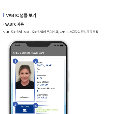
VABTC 샘플 보기
- VABTC 사용
ABTC 모바일앱 : ABTC 모바일앱에 로그인 후, VABTC 소지자의 정보가 표출됨