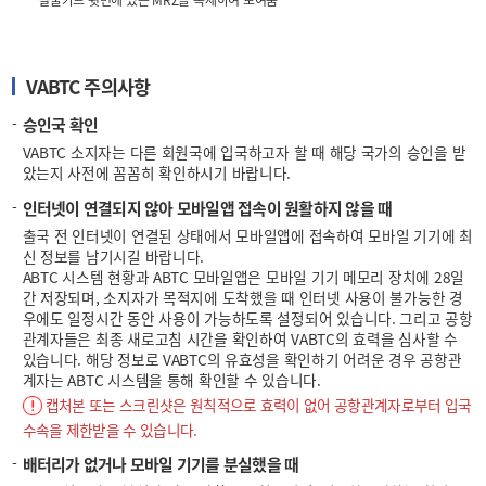
실물카드 뒷면에 있는 MRZ을 복제하여 보여줌
VABTC 주의사항
승인국 확인
VABTC 소지자는 다른 회원국에 입국하고자 할 때 해당 국가의 승인을 받
았는지 사전에 꼼꼼히 확인하시기 바랍니다.
인터넷이 연결되지 않아 모바일앱 접속이 원활하지 않을 때
출국 전 인터넷이 연결된 상태에서 모바일앱에 접속하여 모바일 기기에 최
신 정보를 남기시길 바랍니다.
ABTC 시스템 현황과 ABTC 모바일앱은 모바일 기기 메모리 장치에 28일
간 저장되며, 소지자가 목적지에 도착했을 때 인터넷 사용이 불가능한 경
우에도 일정시간 동안 사용이 가능하도록 설정되어 있습니다. 그리고 공항
관계자들은 최종 새로고침 시간을 확인하여 VABTC의 효력을 심사할 수
있습니다. 해당 정보로 VABTC의 유효성을 확인하기 어려운 경우 공항관
계자는 ABTC 시스템을 통해 확인할 수 있습니다.
캡처본 또는 스크린샷은 원칙적으로 효력이 없어 공항관계자로부터 입국
수속을 제한받을 수 있습니다.
배터리가 없거나 모바일 기기를 분실했을 때