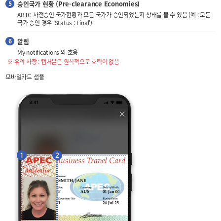
승인국가 현황 (Pre-clearance Economies)
ABTC 사전승인 국가현황과 모든 국가가 승인되었는지 상태를 볼 수 있음 (예 : 모든
국가 승인 경우 ‘Status : Final’)
알림
My notifications 와 호응
※ 유의 사항 : 캡처본은 원칙적으로 효력이 없음
모바일카드 샘플