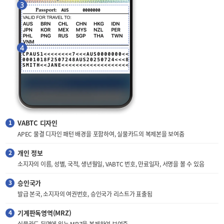
VABTC 디자인
APEC 물결 디자인 패턴 배경을 포함하여, 실물카드의 복제본을 보여줌
개인 정보
소지자의 이름, 성별, 국적, 생년월일, VABTC 번호, 만료일자, 서명을 볼 수 있음
승인국가
발급 본국, 소지자의 여권번호, 승인국가 리스트가 표출됨
기계판독영역(MRZ)