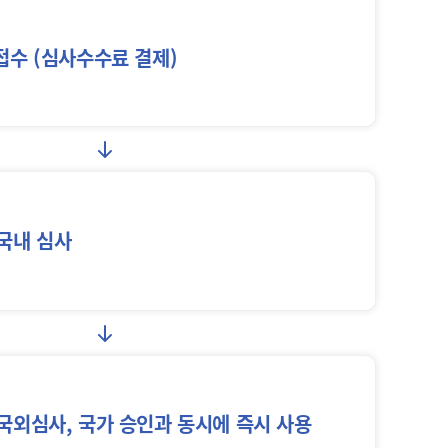
접수 (심사수수료 결제)
국내 심사
국외심사,
국가 승인과 동시에
즉시 사용