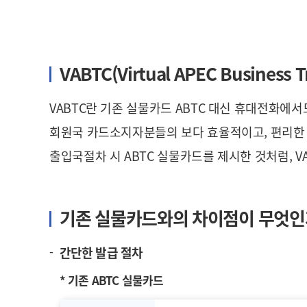
VABTC(Virtual APEC Business T
VABTC란 기존 실물카드 ABTC 대신 휴대전화에
회원국 카드소지자분들의 보다 효율적이고, 편리한 
출입국절차 시 ABTC 실물카드를 제시한 것처럼, V
기존 실물카드와의 차이점이 무엇인
간단한 발급 절차
* 기존 ABTC 실물카드