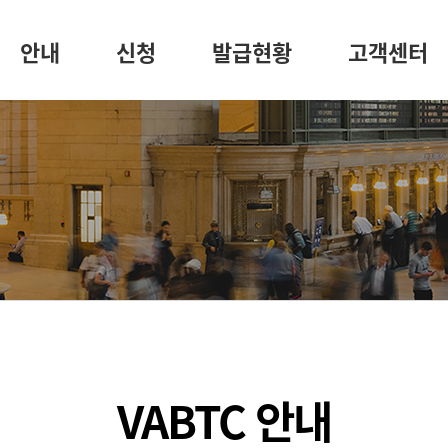
안내
신청
발급현황
고객센터
VABTC 안내