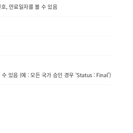
 번호, 만료일자를 볼 수 있음
(예 : 모든 국가 승인 경우 ‘Status : Final’)