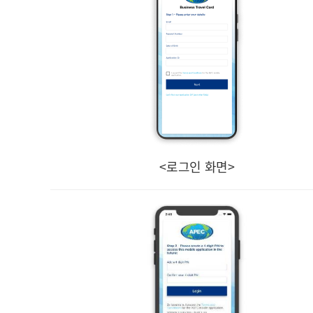
<로그인 화면>