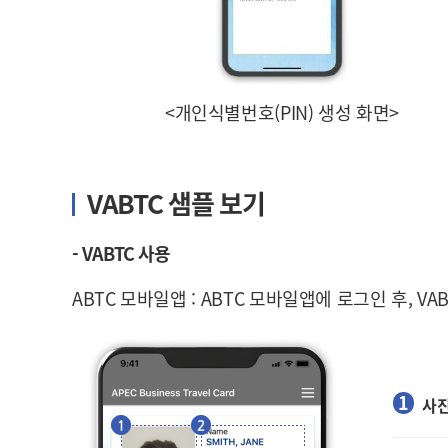
<개인식별번호(PIN) 생성 화면>
VABTC 샘플 보기
- VABTC 사용
ABTC 모바일앱 : ABTC 모바일앱에 로그인 후, V
사