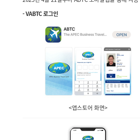
- VABTC 로그인
<앱스토어 화면>